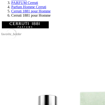
PARFUM Cerruti
Parfum Homme Cerruti
Cerruti 1881 pour Homme
Cerruti 1881 pour Homme
favorite_border