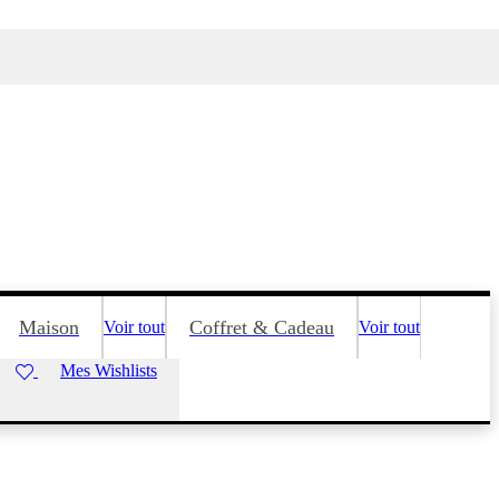
Maison
Coffret & Cadeau
Voir tout
Voir tout
Mes Wishlists