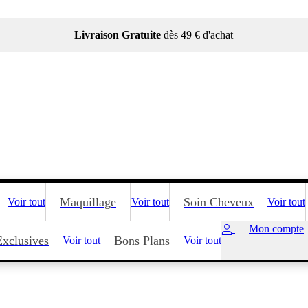
Livraison Gratuite
dès 49 € d'achat
Maquillage
Soin Cheveux
Voir tout
Voir tout
Voir tout
Mon compte
Exclusives
Bons Plans
Voir tout
Voir tout