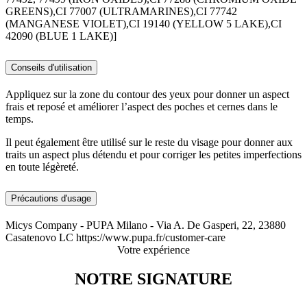
GREENS),CI 77007 (ULTRAMARINES),CI 77742
(MANGANESE VIOLET),CI 19140 (YELLOW 5 LAKE),CI
42090 (BLUE 1 LAKE)]
Conseils d'utilisation
Appliquez sur la zone du contour des yeux pour donner un aspect
frais et reposé et améliorer l’aspect des poches et cernes dans le
temps.
Il peut également être utilisé sur le reste du visage pour donner aux
traits un aspect plus détendu et pour corriger les petites imperfections
en toute légèreté.
Précautions d'usage
Micys Company - PUPA Milano - Via A. De Gasperi, 22, 23880
Casatenovo LC https://www.pupa.fr/customer-care
Votre expérience
NOTRE SIGNATURE