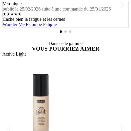
Veronique
publié le 25/02/2026 suite à une commande du 25/01/2026
★
★
★
★
★
Cache bien la fatigue et les cernes
Wonder Me Estompe Fatigue
Dans cette gamme
VOUS POURRIEZ AIMER
Active Light
A