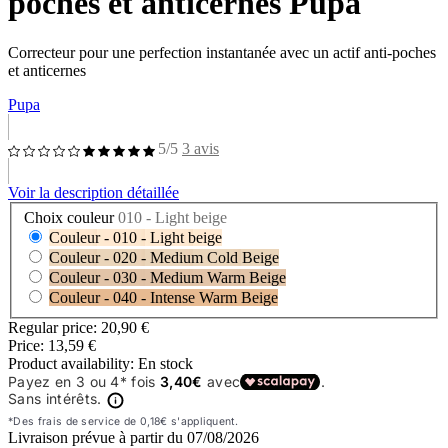
poches et anticernes Pupa
Correcteur pour une perfection instantanée avec un actif anti-poches
et anticernes
Pupa
5/5
3 avis
Voir la description détaillée
Choix couleur
010 - Light beige
Couleur - 010 - Light beige
Couleur - 020 - Medium Cold Beige
Couleur - 030 - Medium Warm Beige
Couleur - 040 - Intense Warm Beige
Regular price:
20,90 €
Price:
13,59 €
Product availability:
En stock
Livraison prévue à partir du
07/08/2026