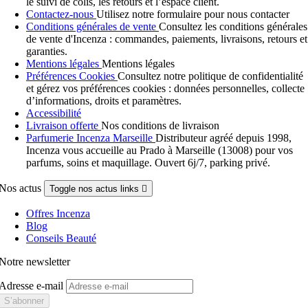
le suivi de colis, les retours et l’espace client.
Contactez-nous
Utilisez notre formulaire pour nous contacter
Conditions générales de vente
Consultez les conditions générales
de vente d'Incenza : commandes, paiements, livraisons, retours et
garanties.
Mentions légales
Mentions légales
Préférences Cookies
Consultez notre politique de confidentialité
et gérez vos préférences cookies : données personnelles, collecte
d’informations, droits et paramètres.
Accessibilité
Livraison offerte
Nos conditions de livraison
Parfumerie Incenza Marseille
Distributeur agréé depuis 1998,
Incenza vous accueille au Prado à Marseille (13008) pour vos
parfums, soins et maquillage. Ouvert 6j/7, parking privé.
Nos actus
Toggle nos actus links

Offres Incenza
Blog
Conseils Beauté
Notre newsletter
Adresse e-mail