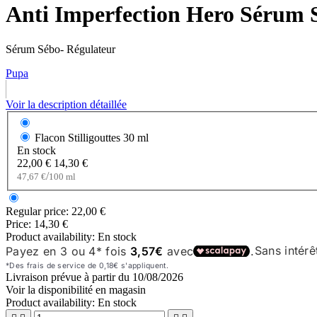
Anti Imperfection Hero Sérum 
Sérum Sébo- Régulateur
Pupa
Voir la description détaillée
Flacon Stilligouttes
30 ml
En stock
22,00 €
14,30 €
/
47,67 €
100 ml
Regular price:
22,00 €
Price:
14,30 €
Product availability:
En stock
Livraison prévue à partir du
10/08/2026
Voir la disponibilité en magasin
Product availability:
En stock