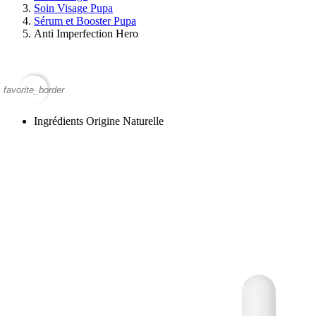
Soin Visage Pupa
Sérum et Booster Pupa
Anti Imperfection Hero
favorite_border
Ingrédients Origine Naturelle