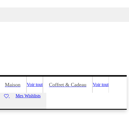
Maison
Coffret & Cadeau
Voir tout
Voir tout
Mes Wishlists