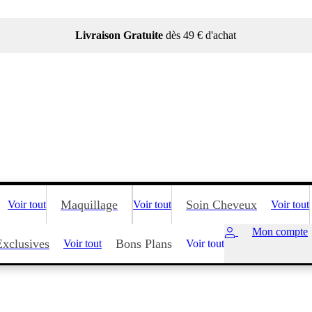
Livraison Gratuite
dès 49 € d'achat
Maquillage
Soin Cheveux
Voir tout
Voir tout
Voir tout
Mon compte
Exclusives
Bons Plans
Voir tout
Voir tout