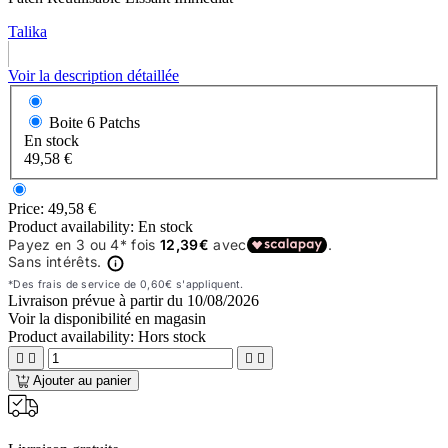
Talika
Voir la description détaillée
Boite
6 Patchs
En stock
49,58 €
Price:
49,58 €
Product availability:
En stock
Livraison prévue à partir du
10/08/2026
Voir la disponibilité en magasin
Product availability:
Hors stock




Ajouter au panier