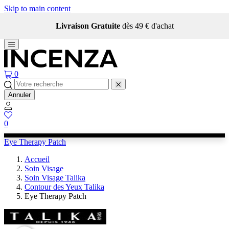
Skip to main content
Livraison Gratuite
dès 49 € d'achat
0
Annuler
0
Eye Therapy Patch
Accueil
Soin Visage
Soin Visage Talika
Contour des Yeux Talika
Eye Therapy Patch