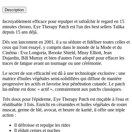
Description
Incroyablement efficace pour repulper et rafraîchir le regard en 15
minutes chrono, Eye Therapy Patch est l'un des best sellers Talika
depuis 15 ans déjà.
Dès son lancement en 2001, il a su séduire et fidéliser toutes celles et
ceux qui l'ont essayé, y compris dans le monde de la Mode et du
Cinéma : Eva Longoria, Brooke Shield, Missy Elliott, Jean
Dujardin, Bill Murray et bien d'autres l'ont adopté pour effacer les
traces de fatigue avant un tournage ou une cérémonie.
Le secret de son efficacité est dû à une technologie exclusive : une
matrice d'huiles végétales semi-solidifiées qui diffuse de manière
progressive les actifs et favorise leur pénétration cutanée. Le patch
lui-même est donc « actif », contrairement aux patchs classiques.
Très doux pour l'épiderme, Eye Therapy Patch est rinçable à l'eau et
réutilisable 3 fois. Enrichi en céramides et huiles végétales de rosier
muscat, germe de blé, avocat, et beurre de karité, il offre une triple
action :
Il défroisse et repulpe les rides
Il réduit cernes et poches