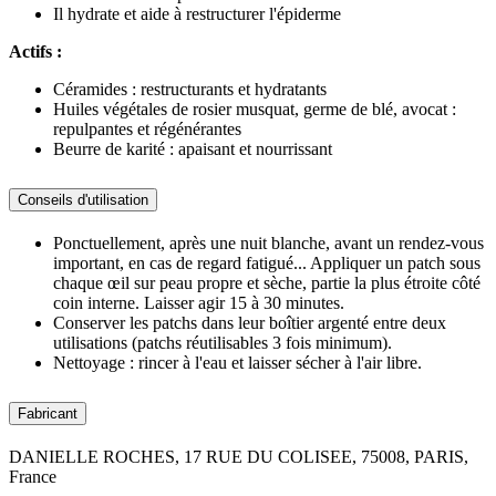
Il hydrate et aide à restructurer l'épiderme
Actifs :
Céramides : restructurants et hydratants
Huiles végétales de rosier musquat, germe de blé, avocat :
repulpantes et régénérantes
Beurre de karité : apaisant et nourrissant
Conseils d'utilisation
Ponctuellement, après une nuit blanche, avant un rendez-vous
important, en cas de regard fatigué... Appliquer un patch sous
chaque œil sur peau propre et sèche, partie la plus étroite côté
coin interne. Laisser agir 15 à 30 minutes.
Conserver les patchs dans leur boîtier argenté entre deux
utilisations (patchs réutilisables 3 fois minimum).
Nettoyage : rincer à l'eau et laisser sécher à l'air libre.
Fabricant
DANIELLE ROCHES, 17 RUE DU COLISEE, 75008, PARIS,
France