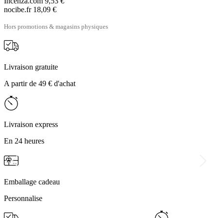
Incenza.com
9,53 €
nocibe.fr
18,09 €
Hors promotions & magasins physiques
Livraison gratuite
A partir de 49 € d'achat
Livraison express
En 24 heures
Emballage cadeau
Personnalise