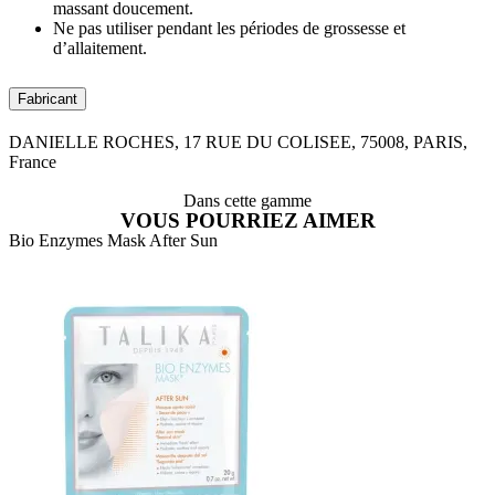
massant doucement.
Ne pas utiliser pendant les périodes de grossesse et
d’allaitement.
Fabricant
DANIELLE ROCHES, 17 RUE DU COLISEE, 75008, PARIS,
France
Dans cette gamme
VOUS POURRIEZ AIMER
Bio Enzymes Mask After Sun
B