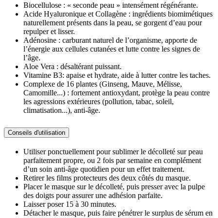
Biocellulose : « seconde peau » intensément régénérante.
Acide Hyaluronique et Collagène : ingrédients biomimétiques
naturellement présents dans la peau, se gorgent d’eau pour
repulper et lisser.
Adénosine : carburant naturel de l’organisme, apporte de
l’énergie aux cellules cutanées et lutte contre les signes de
l’âge.
Aloe Vera : désaltérant puissant.
Vitamine B3: apaise et hydrate, aide à lutter contre les taches.
Complexe de 16 plantes (Ginseng, Mauve, Mélisse,
Camomille...) : fortement antioxydant, protège la peau contre
les agressions extérieures (pollution, tabac, soleil,
climatisation...), anti-âge.
Conseils d'utilisation
Utiliser ponctuellement pour sublimer le décolleté sur peau
parfaitement propre, ou 2 fois par semaine en complément
d’un soin anti-âge quotidien pour un effet traitement.
Retirer les films protecteurs des deux côtés du masque.
Placer le masque sur le décolleté, puis presser avec la pulpe
des doigts pour assurer une adhésion parfaite.
Laisser poser 15 à 30 minutes.
Détacher le masque, puis faire pénétrer le surplus de sérum en