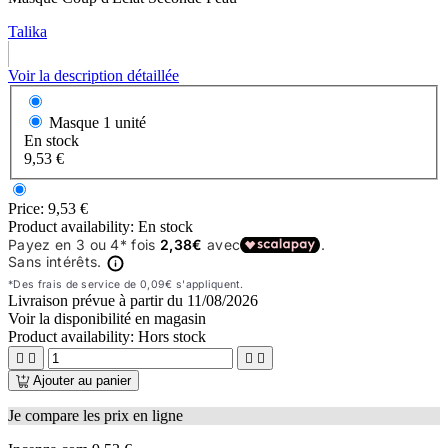
Talika
Voir la description détaillée
Masque
1 unité
En stock
9,53 €
Price:
9,53 €
Product availability:
En stock
Livraison prévue à partir du
11/08/2026
Voir la disponibilité en magasin
Product availability:
Hors stock




Ajouter au panier
Je compare les prix en ligne