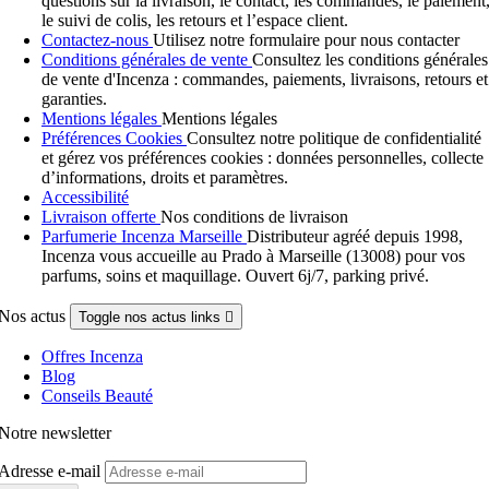
questions sur la livraison, le contact, les commandes, le paiement
le suivi de colis, les retours et l’espace client.
Contactez-nous
Utilisez notre formulaire pour nous contacter
Conditions générales de vente
Consultez les conditions générales
de vente d'Incenza : commandes, paiements, livraisons, retours et
garanties.
Mentions légales
Mentions légales
Préférences Cookies
Consultez notre politique de confidentialité
et gérez vos préférences cookies : données personnelles, collecte
d’informations, droits et paramètres.
Accessibilité
Livraison offerte
Nos conditions de livraison
Parfumerie Incenza Marseille
Distributeur agréé depuis 1998,
Incenza vous accueille au Prado à Marseille (13008) pour vos
parfums, soins et maquillage. Ouvert 6j/7, parking privé.
Nos actus
Toggle nos actus links

Offres Incenza
Blog
Conseils Beauté
Notre newsletter
Adresse e-mail