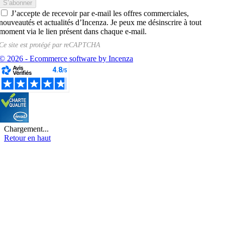
J’accepte de recevoir par e-mail les offres commerciales,
nouveautés et actualités d’Incenza. Je peux me désinscrire à tout
moment via le lien présent dans chaque e-mail.
Ce site est protégé par
reCAPTCHA
© 2026 - Ecommerce software by Incenza
Chargement...
Retour en haut