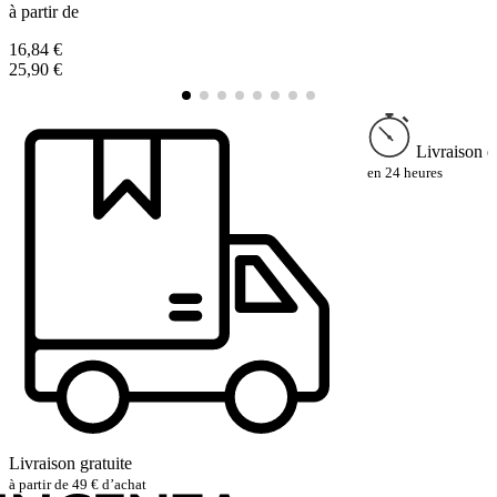
à partir de
à
16,84 €
1
25,90 €
2
Livraison e
en 24 heures
Livraison gratuite
à partir de 49 € d’achat