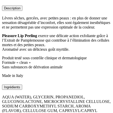
Description
Lèvres sèches, gercées, avec petites peaux : en plus de donner une
sensation désagréable d’inconfort, elles sont également inesthétiques
et ne permettent pas une expression optimale de la couleur.
Pleasure Lip Peeling
exerce une délicate action exfoliante grâce à
l’Extrait de Pamplemousse qui contribue à l’élimination des cellules
mortes et des petites peaux.
Aromatisé avec un délicieux goût myrtille.
Produit testé sous contrôle clinique et dermatologique
Formule « clean »
Sans substances de dérivation animale
Made in Italy
Ingrédients
AQUA (WATER), GLYCERIN, PROPANEDIOL,
GLUCONOLACTONE, MICROCRYSTALLINE CELLULOSE,
SODIUM CARBOXYMETHYL STARCH, AROMA
(FLAVOR), CELLULOSE GUM, CAPRYLYL/CAPRYL