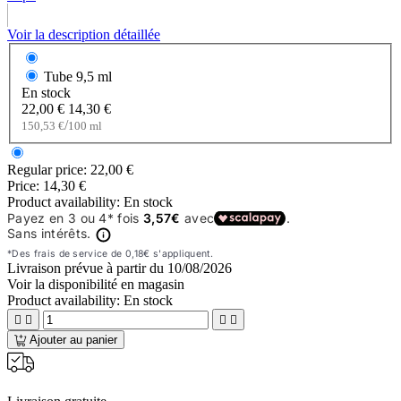
Voir la description détaillée
Tube
9,5 ml
En stock
22,00 €
14,30 €
/
150,53 €
100 ml
Regular price:
22,00 €
Price:
14,30 €
Product availability:
En stock
Livraison prévue à partir du
10/08/2026
Voir la disponibilité en magasin
Product availability:
En stock




Ajouter au panier