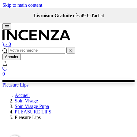
Skip to main content
Livraison Gratuite
dès 49 € d'achat
0
Annuler
0
Pleasure Lips
Accueil
Soin Visage
Soin Visage Pupa
PLEASURE LIPS
Pleasure Lips