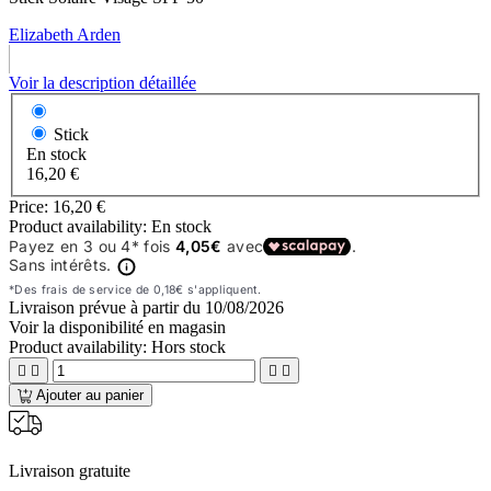
Elizabeth Arden
Voir la description détaillée
Stick
En stock
16,20 €
Price:
16,20 €
Product availability:
En stock
Livraison prévue à partir du
10/08/2026
Voir la disponibilité en magasin
Product availability:
Hors stock




Ajouter au panier
Livraison gratuite