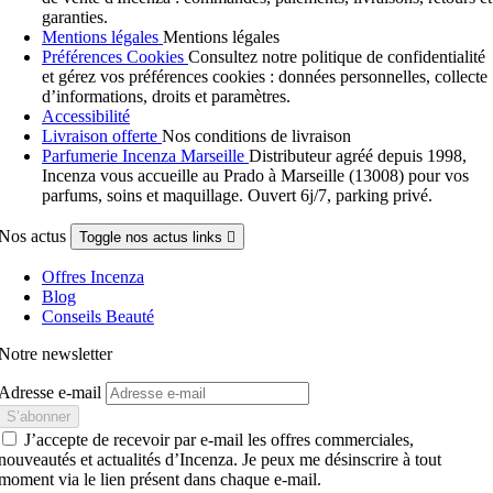
garanties.
Mentions légales
Mentions légales
Préférences Cookies
Consultez notre politique de confidentialité
et gérez vos préférences cookies : données personnelles, collecte
d’informations, droits et paramètres.
Accessibilité
Livraison offerte
Nos conditions de livraison
Parfumerie Incenza Marseille
Distributeur agréé depuis 1998,
Incenza vous accueille au Prado à Marseille (13008) pour vos
parfums, soins et maquillage. Ouvert 6j/7, parking privé.
Nos actus
Toggle nos actus links

Offres Incenza
Blog
Conseils Beauté
Notre newsletter
Adresse e-mail
J’accepte de recevoir par e-mail les offres commerciales,
nouveautés et actualités d’Incenza. Je peux me désinscrire à tout
moment via le lien présent dans chaque e-mail.