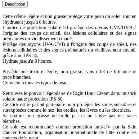
Description
Cette crème légère et non grasse protège votre peau du soleil tout en
l'hydratant jusqu'à 8 heures.
L'indice de protection solaire 50 protège des rayons UVA/UVB à
l'origine des coups de soleil, des lésions cellulaires et des signes
prématurés du vieillissement cutané.
Protège des rayons UVA/UVB à l'origine des coups de soleil, des
lésions cellulaires et des signes prématurés du vieillissement cutané,
grâce à un IPS 50.
Hydrate jusqu'à 8 heures.
Possède une texture légère, non grasse, sans effet de brillance ni
trace blanches.
Convient à tous les types de peau.
Retrouvez le pouvoir légendaire de Eight Hour Cream dans un stick
solaire haute protection IPS 50.
Ce stick est le parfait partenaire pour protéger les zones sensibles et
surexposées comme le nez, les oreilles, les lèvres ou les cicatrices.
Sa texture non grasse ne brille pas et ne laisse pas de traces
blanches.
Ce soin est recommandé comme protection anti-UV par la Skin
Cancer Foundation, organisation internationale de lutte contre les
cancers de la peau.