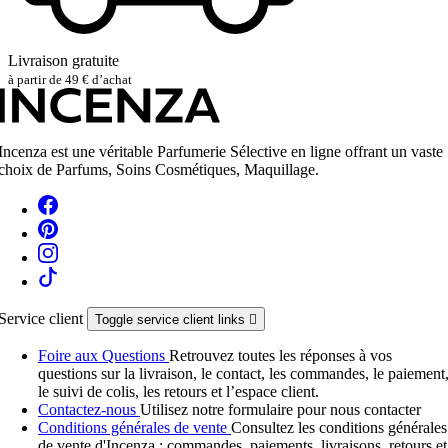
Livraison gratuite
à partir de 49 € d’achat
Incenza est une véritable Parfumerie Sélective en ligne offrant un vaste
choix de Parfums, Soins Cosmétiques, Maquillage.
Service client
Toggle service client links

Foire aux Questions
Retrouvez toutes les réponses à vos
questions sur la livraison, le contact, les commandes, le paiement
le suivi de colis, les retours et l’espace client.
Contactez-nous
Utilisez notre formulaire pour nous contacter
Conditions générales de vente
Consultez les conditions générales
de vente d'Incenza : commandes, paiements, livraisons, retours et