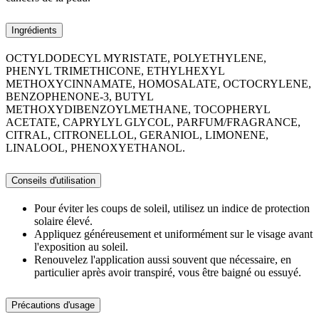
Ingrédients
OCTYLDODECYL MYRISTATE, POLYETHYLENE,
PHENYL TRIMETHICONE, ETHYLHEXYL
METHOXYCINNAMATE, HOMOSALATE, OCTOCRYLENE,
BENZOPHENONE-3, BUTYL
METHOXYDIBENZOYLMETHANE, TOCOPHERYL
ACETATE, CAPRYLYL GLYCOL, PARFUM/FRAGRANCE,
CITRAL, CITRONELLOL, GERANIOL, LIMONENE,
LINALOOL, PHENOXYETHANOL.
Conseils d'utilisation
Pour éviter les coups de soleil, utilisez un indice de protection
solaire élevé.
Appliquez généreusement et uniformément sur le visage avant
l'exposition au soleil.
Renouvelez l'application aussi souvent que nécessaire, en
particulier après avoir transpiré, vous être baigné ou essuyé.
Précautions d'usage