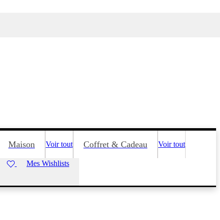
Maison
Coffret & Cadeau
Voir tout
Voir tout
Mes Wishlists