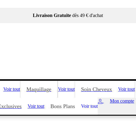
Livraison Gratuite
dès 49 € d'achat
Maquillage
Soin Cheveux
Voir tout
Voir tout
Voir tout
Mon compte
Exclusives
Bons Plans
Voir tout
Voir tout