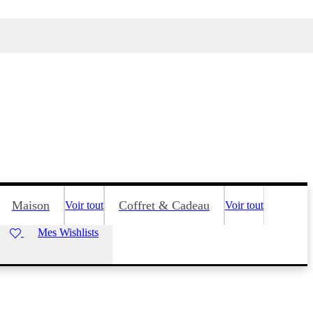
Maison
Coffret & Cadeau
Voir tout
Voir tout
Mes Wishlists