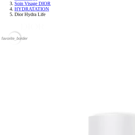
Soin Visage DIOR
HYDRATATION
Dior Hydra Life
favorite_border