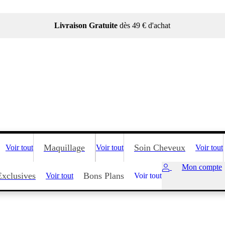
Livraison Gratuite
dès 49 € d'achat
Maquillage
Soin Cheveux
Voir tout
Voir tout
Voir tout
Mon compte
Exclusives
Bons Plans
Voir tout
Voir tout