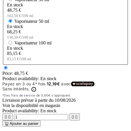
En stock
48,75 €
/
162,50 €
100 ml
Vaporisateur
50 ml
En stock
68,25 €
/
136,50 €
100 ml
Vaporisateur
100 ml
En stock
85,15 €
/
85,15 €
100 ml
Price:
48,75 €
Product availability:
En stock
Livraison prévue à partir du
10/08/2026
Voir la disponibilité en magasin
Product availability:
En stock




Ajouter au panier