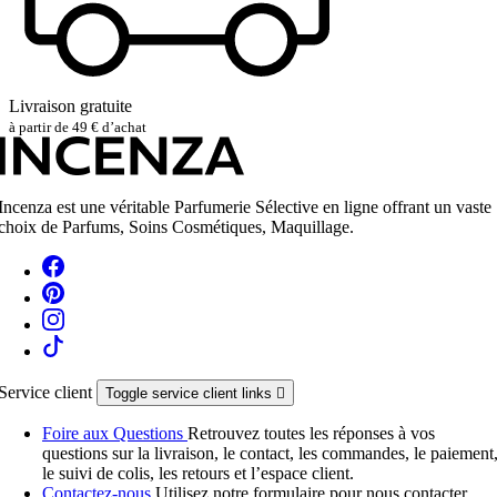
Livraison gratuite
à partir de 49 € d’achat
Incenza est une véritable Parfumerie Sélective en ligne offrant un vaste
choix de Parfums, Soins Cosmétiques, Maquillage.
Service client
Toggle service client links

Foire aux Questions
Retrouvez toutes les réponses à vos
questions sur la livraison, le contact, les commandes, le paiement
le suivi de colis, les retours et l’espace client.
Contactez-nous
Utilisez notre formulaire pour nous contacter