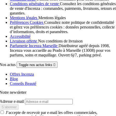
Conditions générales de vente
Consultez les conditions générales
de vente d'Incenza : commandes, paiements, livraisons, retours et
garanties.
Mentions légales
Mentions légales
Préférences Cookies
Consultez notre politique de confidentialité
et gérez vos préférences cookies : données personnelles, collecte
d’informations, droits et paramètres.
Accessibilité
Livraison offerte
Nos conditions de livraison
Parfumerie Incenza Marseille
Distributeur agréé depuis 1998,
Incenza vous accueille au Prado à Marseille (13008) pour vos
parfums, soins et maquillage. Ouvert 6j/7, parking privé.
Nos actus
Toggle nos actus links

Offres Incenza
Blog
Conseils Beauté
Notre newsletter
Adresse e-mail
J’accepte de recevoir par e-mail les offres commerciales,