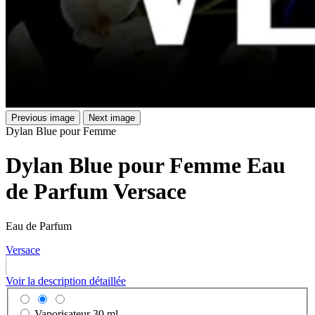
Previous image
Next image
Dylan Blue pour Femme
Dylan Blue pour Femme Eau
de Parfum Versace
Eau de Parfum
Versace
Voir la description détaillée
Vaporisateur
30 ml