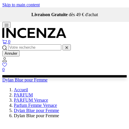
Skip to main content
Livraison Gratuite
dès 49 € d'achat
0
Annuler
0
Dylan Blue pour Femme
Accueil
PARFUM
PARFUM Versace
Parfum Femme Versace
Dylan Blue pour Femme
Dylan Blue pour Femme