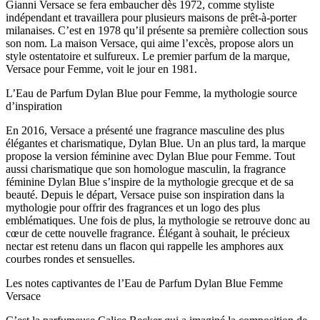
Gianni Versace se fera embaucher dès 1972, comme styliste
indépendant et travaillera pour plusieurs maisons de prêt-à-porter
milanaises. C’est en 1978 qu’il présente sa première collection sous
son nom. La maison Versace, qui aime l’excès, propose alors un
style ostentatoire et sulfureux. Le premier parfum de la marque,
Versace pour Femme, voit le jour en 1981.
L’Eau de Parfum Dylan Blue pour Femme, la mythologie source
d’inspiration
En 2016, Versace a présenté une fragrance masculine des plus
élégantes et charismatique, Dylan Blue. Un an plus tard, la marque
propose la version féminine avec Dylan Blue pour Femme. Tout
aussi charismatique que son homologue masculin, la fragrance
féminine Dylan Blue s’inspire de la mythologie grecque et de sa
beauté. Depuis le départ, Versace puise son inspiration dans la
mythologie pour offrir des fragrances et un logo des plus
emblématiques. Une fois de plus, la mythologie se retrouve donc au
cœur de cette nouvelle fragrance. Élégant à souhait, le précieux
nectar est retenu dans un flacon qui rappelle les amphores aux
courbes rondes et sensuelles.
Les notes captivantes de l’Eau de Parfum Dylan Blue Femme
Versace