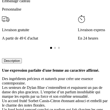
Emballage cadeau
Personnalise
Livraison gratuite
Livraison express
A partir de 49 € d'achat
En 24 heures
Description
Une expression parfaite d'une femme au caractère affirmé.
Des ingrédients précieux et naturels pour créer une essence
contemporaine.
Les senteurs de Dylan Blue s’entremêlent et esquissent un pas de
danse des plus gracieux. L’emprise d’un parfum inoubliable qui
marque les esprits par sa force et son extrême sensualité.
Un accord fruité Sorbet Cassis-Citron étonnant adouci et embelli par
le charme des notes florales.
Un fond boisé sensuel conclut ce parfum qui fait chavirer les sens.