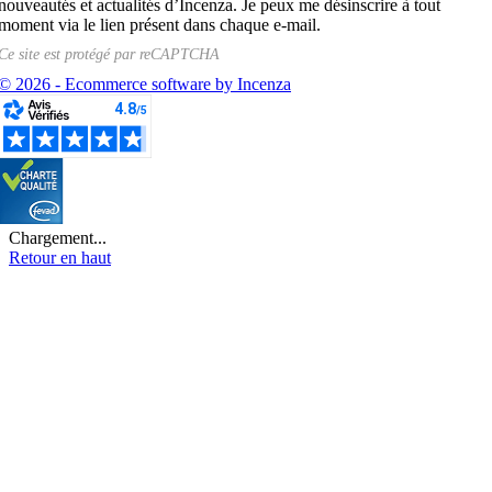
nouveautés et actualités d’Incenza. Je peux me désinscrire à tout
moment via le lien présent dans chaque e-mail.
Ce site est protégé par
reCAPTCHA
© 2026 - Ecommerce software by Incenza
Chargement...
Retour en haut