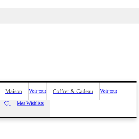
Maison
Coffret & Cadeau
Voir tout
Voir tout
Mes Wishlists