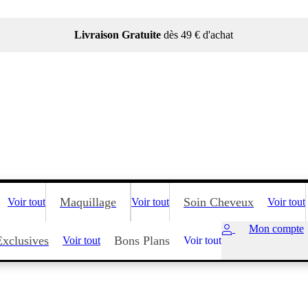
Livraison Gratuite
dès 49 € d'achat
Maquillage
Soin Cheveux
Voir tout
Voir tout
Voir tout
Mon compte
Exclusives
Bons Plans
Voir tout
Voir tout