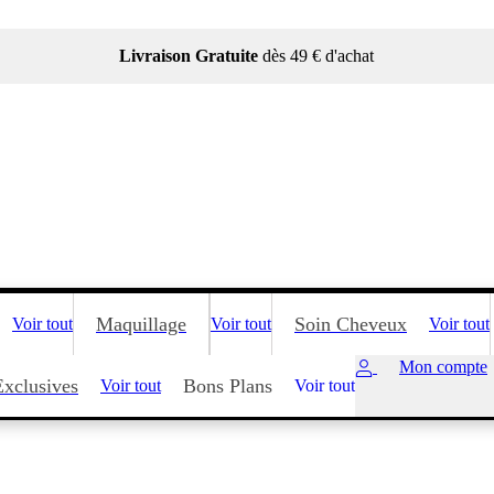
Livraison Gratuite
dès 49 € d'achat
Maquillage
Soin Cheveux
Voir tout
Voir tout
Voir tout
Mon compte
Exclusives
Bons Plans
Voir tout
Voir tout