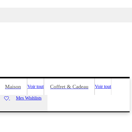
Maison
Coffret & Cadeau
Voir tout
Voir tout
Mes Wishlists