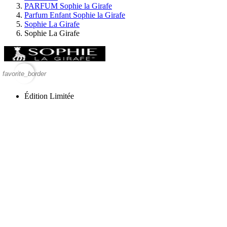
PARFUM Sophie la Girafe
Parfum Enfant Sophie la Girafe
Sophie La Girafe
Sophie La Girafe
favorite_border
Édition Limitée