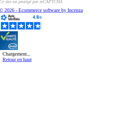
Ce site est protégé par
reCAPTCHA
© 2026 - Ecommerce software by Incenza
Chargement...
Retour en haut