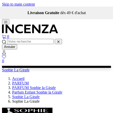
Skip to main content
Livraison Gratuite
dès 49 € d'achat
0
Annuler
0
Sophie La Girafe
Accueil
PARFUM
PARFUM Sophie la Girafe
Parfum Enfant Sophie la Girafe
Sophie La Girafe
Sophie La Girafe