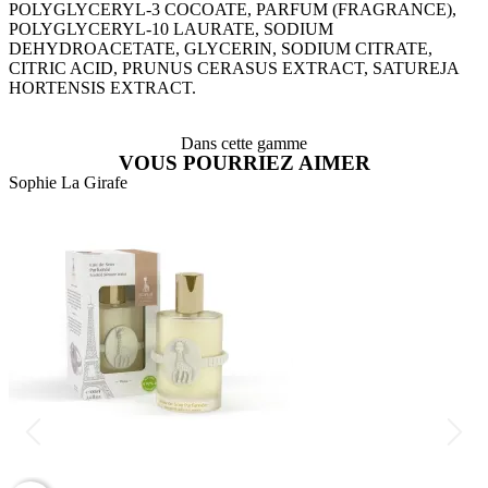
POLYGLYCERYL-3 COCOATE, PARFUM (FRAGRANCE),
POLYGLYCERYL-10 LAURATE, SODIUM
DEHYDROACETATE, GLYCERIN, SODIUM CITRATE,
CITRIC ACID, PRUNUS CERASUS EXTRACT, SATUREJA
HORTENSIS EXTRACT.
Dans cette gamme
VOUS POURRIEZ AIMER
Sophie La Girafe
S