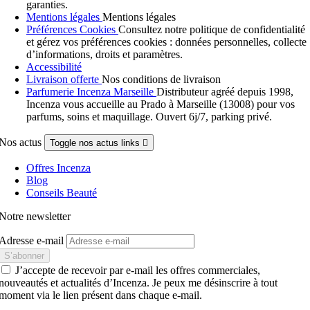
garanties.
Mentions légales
Mentions légales
Préférences Cookies
Consultez notre politique de confidentialité
et gérez vos préférences cookies : données personnelles, collecte
d’informations, droits et paramètres.
Accessibilité
Livraison offerte
Nos conditions de livraison
Parfumerie Incenza Marseille
Distributeur agréé depuis 1998,
Incenza vous accueille au Prado à Marseille (13008) pour vos
parfums, soins et maquillage. Ouvert 6j/7, parking privé.
Nos actus
Toggle nos actus links

Offres Incenza
Blog
Conseils Beauté
Notre newsletter
Adresse e-mail
J’accepte de recevoir par e-mail les offres commerciales,
nouveautés et actualités d’Incenza. Je peux me désinscrire à tout
moment via le lien présent dans chaque e-mail.