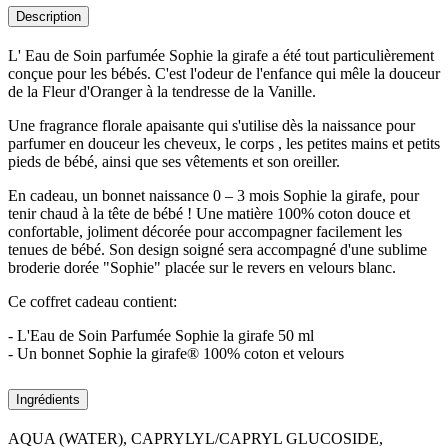
Description
L' Eau de Soin parfumée Sophie la girafe a été tout particulièrement
conçue pour les bébés. C'est l'odeur de l'enfance qui mêle la douceur
de la Fleur d'Oranger à la tendresse de la Vanille.
Une fragrance florale apaisante qui s'utilise dès la naissance pour
parfumer en douceur les cheveux, le corps , les petites mains et petits
pieds de bébé, ainsi que ses vêtements et son oreiller.
En cadeau, un bonnet naissance 0 – 3 mois Sophie la girafe, pour
tenir chaud à la tête de bébé ! Une matière 100% coton douce et
confortable, joliment décorée pour accompagner facilement les
tenues de bébé. Son design soigné sera accompagné d'une sublime
broderie dorée "Sophie" placée sur le revers en velours blanc.
Ce coffret cadeau contient:
- L'Eau de Soin Parfumée Sophie la girafe 50 ml
- Un bonnet Sophie la girafe® 100% coton et velours
Ingrédients
AQUA (WATER), CAPRYLYL/CAPRYL GLUCOSIDE,