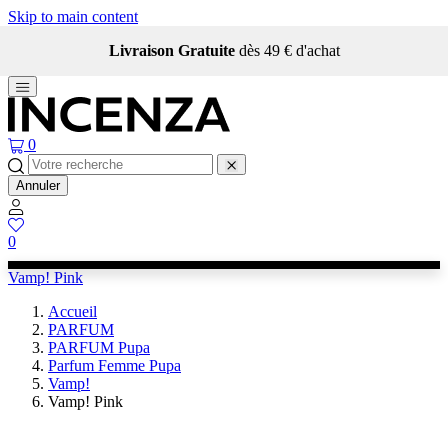
Skip to main content
Livraison Gratuite
dès 49 € d'achat
0
Annuler
0
Vamp! Pink
Accueil
PARFUM
PARFUM Pupa
Parfum Femme Pupa
Vamp!
Vamp! Pink