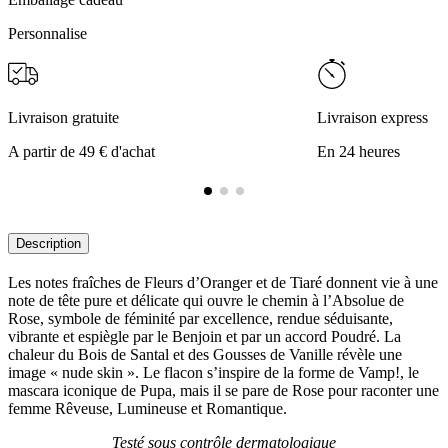
Personnalise
Livraison gratuite
Livraison express
A partir de 49 € d'achat
En 24 heures
Description
Les notes fraîches de Fleurs d’Oranger et de Tiaré donnent vie à une
note de tête pure et délicate qui ouvre le chemin à l’Absolue de
Rose, symbole de féminité par excellence, rendue séduisante,
vibrante et espiègle par le Benjoin et par un accord Poudré. La
chaleur du Bois de Santal et des Gousses de Vanille révèle une
image « nude skin ». Le flacon s’inspire de la forme de Vamp!, le
mascara iconique de Pupa, mais il se pare de Rose pour raconter une
femme Rêveuse, Lumineuse et Romantique.
Testé sous contrôle dermatologique