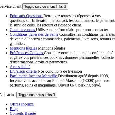
Service client
Toggle service client links

Foire aux Questions
Retrouvez toutes les réponses à vos
questions sur la livraison, le contact, les commandes, le paiement
le suivi de colis, les retours et l’espace client.
Contactez-nous
Utilisez notre formulaire pour nous contacter
Conditions générales de vente
Consultez les conditions générales
de vente d'Incenza : commandes, paiements, livraisons, retours et
garanties.
Mentions légales
Mentions légales
Préférences Cookies
Consultez notre politique de confidentialité
et gérez vos préférences cookies : données personnelles, collecte
d’informations, droits et paramètres.
Accessibilité
Livraison offerte
Nos conditions de livraison
Parfumerie Incenza Marseille
Distributeur agréé depuis 1998,
Incenza vous accueille au Prado à Marseille (13008) pour vos
parfums, soins et maquillage. Ouvert 6j/7, parking privé.
Nos actus
Toggle nos actus links

Offres Incenza
Blog
Conseils Beauté