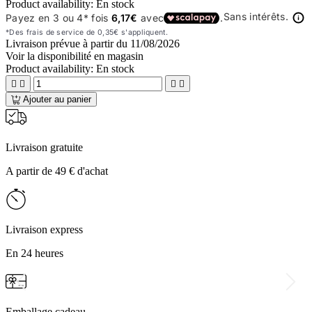
Product availability:
En stock
Livraison prévue à partir du
11/08/2026
Voir la disponibilité en magasin
Product availability:
En stock




Ajouter au panier
Livraison gratuite
A partir de 49 € d'achat
Livraison express
En 24 heures
Emballage cadeau