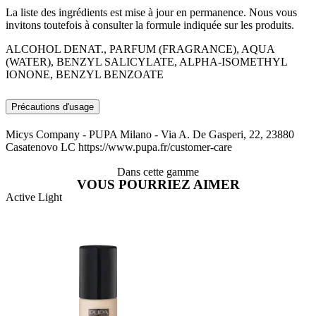
La liste des ingrédients est mise à jour en permanence. Nous vous
invitons toutefois à consulter la formule indiquée sur les produits.
ALCOHOL DENAT., PARFUM (FRAGRANCE), AQUA
(WATER), BENZYL SALICYLATE, ALPHA-ISOMETHYL
IONONE, BENZYL BENZOATE
Précautions d'usage
Micys Company - PUPA Milano - Via A. De Gasperi, 22, 23880
Casatenovo LC https://www.pupa.fr/customer-care
Dans cette gamme
VOUS POURRIEZ AIMER
Active Light
A