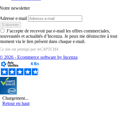
Notre newsletter
Adresse e-mail
J’accepte de recevoir par e-mail les offres commerciales,
nouveautés et actualités d’Incenza. Je peux me désinscrire à tout
moment via le lien présent dans chaque e-mail.
Ce site est protégé par
reCAPTCHA
© 2026 - Ecommerce software by Incenza
Chargement...
Retour en haut