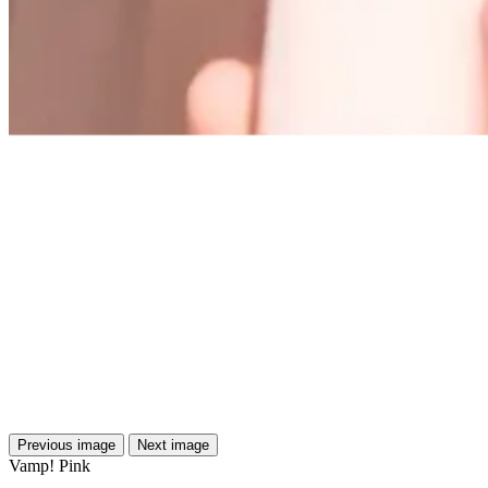
Previous image
Next image
Vamp! Pink