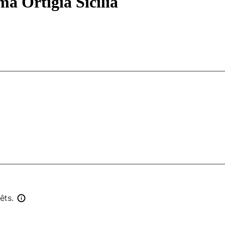
ma Ortigia Sicilia