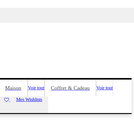
Maison
Coffret & Cadeau
Voir tout
Voir tout
Mes Wishlists