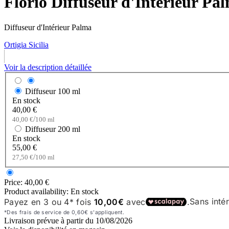
Florio Diffuseur d'Intérieur Pal
Diffuseur d'Intérieur Palma
Ortigia Sicilia
Voir la description détaillée
Diffuseur
100 ml
En stock
40,00 €
/
40,00 €
100 ml
Diffuseur
200 ml
En stock
55,00 €
/
27,50 €
100 ml
Price:
40,00 €
Product availability:
En stock
Livraison prévue à partir du
10/08/2026