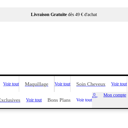
Livraison Gratuite
dès 49 € d'achat
Maquillage
Soin Cheveux
Voir tout
Voir tout
Voir tout
Mon compte
Exclusives
Bons Plans
Voir tout
Voir tout