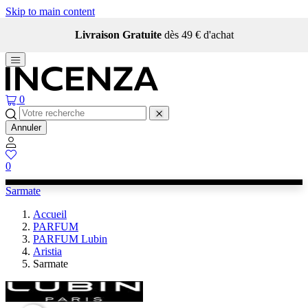
Skip to main content
Livraison Gratuite
dès 49 € d'achat
0
Annuler
0
Sarmate
Accueil
PARFUM
PARFUM Lubin
Aristia
Sarmate