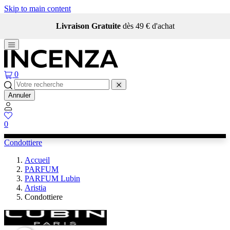
Skip to main content
Livraison Gratuite
dès 49 € d'achat
0
Annuler
0
Condottiere
Accueil
PARFUM
PARFUM Lubin
Aristia
Condottiere