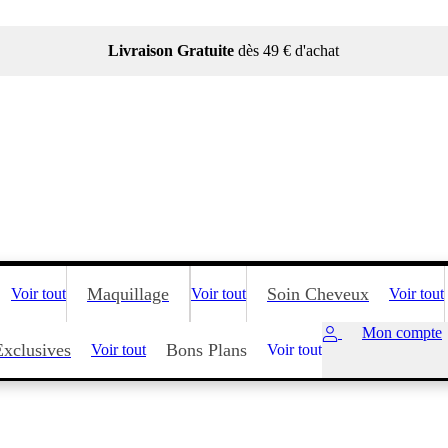
Livraison Gratuite
dès 49 € d'achat
Maquillage
Soin Cheveux
Voir tout
Voir tout
Voir tout
Mon compte
Exclusives
Bons Plans
Voir tout
Voir tout