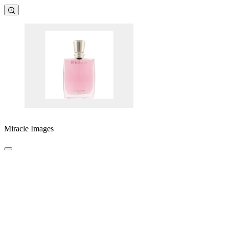
Miracle Images