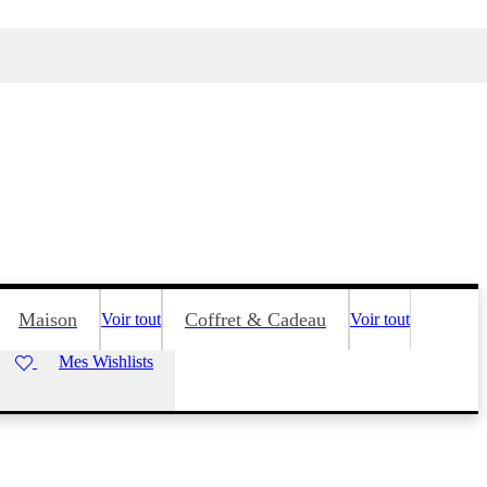
Maison
Coffret & Cadeau
Voir tout
Voir tout
Mes Wishlists