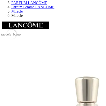
PARFUM LANCÔME
Parfum Femme LANCÔME
Miracle
Miracle
favorite_border