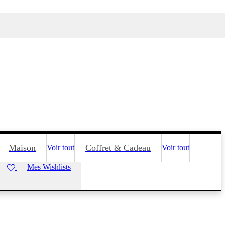
Maison
Coffret & Cadeau
Voir tout
Voir tout
Mes Wishlists