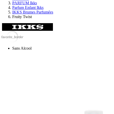
PARFUM Ikks
Parfum Enfant Ikks
IKKS Brumes Parfumées
Fruity Twist
favorite_border
Sans Alcool