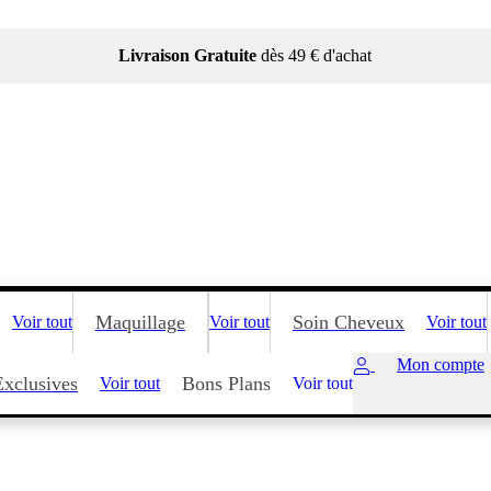
Livraison Gratuite
dès 49 € d'achat
Maquillage
Soin Cheveux
Voir tout
Voir tout
Voir tout
Mon compte
Exclusives
Bons Plans
Voir tout
Voir tout