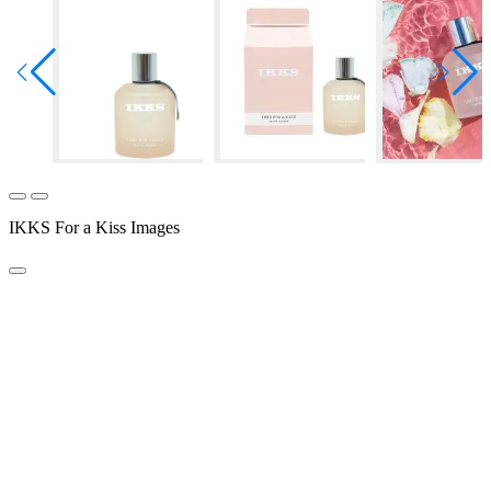
IKKS For a Kiss Images