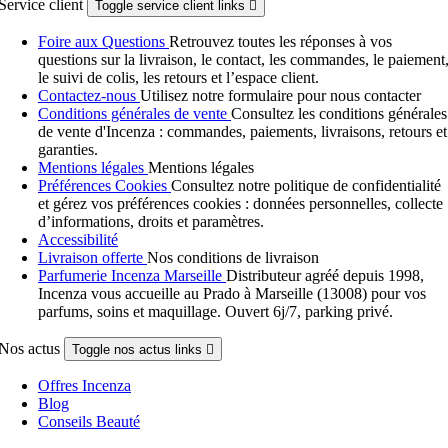
Service client
Toggle service client links

Foire aux Questions
Retrouvez toutes les réponses à vos
questions sur la livraison, le contact, les commandes, le paiement
le suivi de colis, les retours et l’espace client.
Contactez-nous
Utilisez notre formulaire pour nous contacter
Conditions générales de vente
Consultez les conditions générales
de vente d'Incenza : commandes, paiements, livraisons, retours et
garanties.
Mentions légales
Mentions légales
Préférences Cookies
Consultez notre politique de confidentialité
et gérez vos préférences cookies : données personnelles, collecte
d’informations, droits et paramètres.
Accessibilité
Livraison offerte
Nos conditions de livraison
Parfumerie Incenza Marseille
Distributeur agréé depuis 1998,
Incenza vous accueille au Prado à Marseille (13008) pour vos
parfums, soins et maquillage. Ouvert 6j/7, parking privé.
Nos actus
Toggle nos actus links

Offres Incenza
Blog
Conseils Beauté