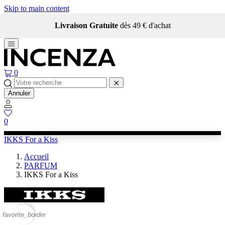
Skip to main content
Livraison Gratuite
dès 49 € d'achat
0
Annuler
0
IKKS For a Kiss
Accueil
PARFUM
IKKS For a Kiss
favorite_border