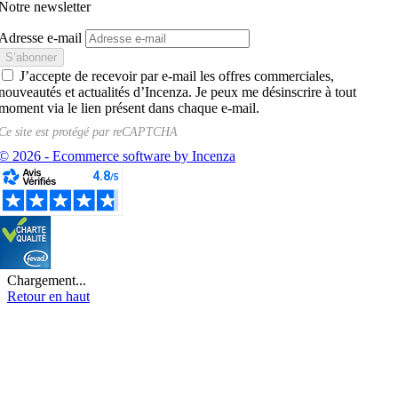
Notre newsletter
Adresse e-mail
J’accepte de recevoir par e-mail les offres commerciales,
nouveautés et actualités d’Incenza. Je peux me désinscrire à tout
moment via le lien présent dans chaque e-mail.
Ce site est protégé par
reCAPTCHA
© 2026 - Ecommerce software by Incenza
Chargement...
Retour en haut