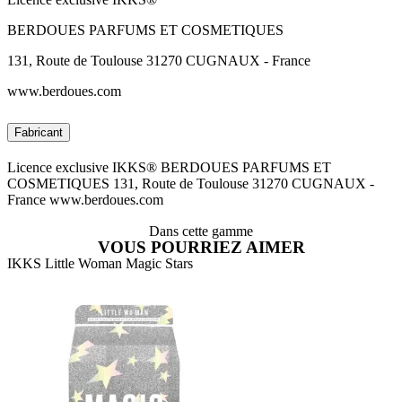
BERDOUES PARFUMS ET COSMETIQUES
131, Route de Toulouse 31270 CUGNAUX - France
www.berdoues.com
Fabricant
Licence exclusive IKKS® BERDOUES PARFUMS ET
COSMETIQUES 131, Route de Toulouse 31270 CUGNAUX -
France www.berdoues.com
Dans cette gamme
VOUS POURRIEZ AIMER
IKKS Little Woman Magic Stars
C