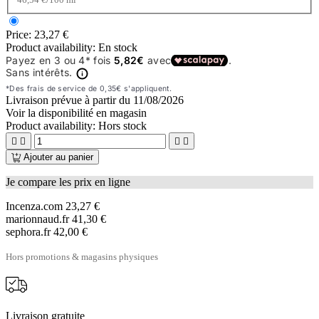
Price:
23,27 €
Product availability:
En stock
Livraison prévue à partir du
11/08/2026
Voir la disponibilité en magasin
Product availability:
Hors stock




Ajouter au panier
Je compare les prix en ligne
Incenza.com
23,27 €
marionnaud.fr
41,30 €
sephora.fr
42,00 €
Hors promotions & magasins physiques
Livraison gratuite