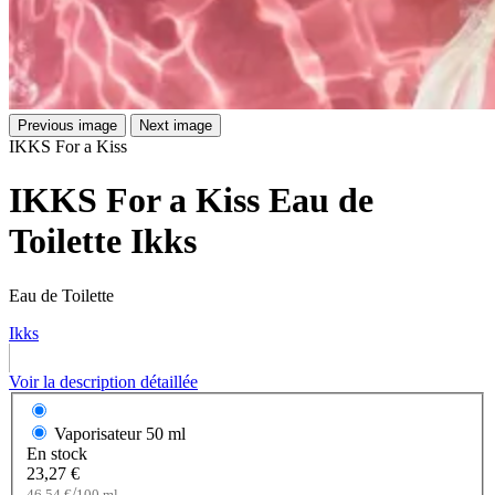
Previous image
Next image
IKKS For a Kiss
IKKS For a Kiss Eau de
Toilette Ikks
Eau de Toilette
Ikks
Voir la description détaillée
Vaporisateur
50 ml
En stock
23,27 €
/
46,54 €
100 ml