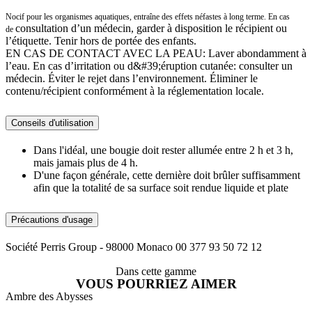
Nocif pour les organismes aquatiques, entraîne des effets néfastes à long terme. En cas
consultation d’un médecin, garder à disposition le récipient ou
de
l’étiquette. Tenir hors de portée des enfants.
EN CAS DE CONTACT AVEC LA PEAU: Laver abondamment à
l’eau. En cas d’irritation ou d&#39;éruption cutanée: consulter un
médecin. Éviter le rejet dans l’environnement. Éliminer le
contenu/récipient conformément à la réglementation locale.
Conseils d'utilisation
Dans l'idéal, une bougie doit rester allumée entre 2 h et 3 h,
mais jamais plus de 4 h.
D'une façon générale, cette dernière doit brûler suffisamment
afin que la totalité de sa surface soit rendue liquide et plate
Précautions d'usage
Société Perris Group - 98000 Monaco 00 377 93 50 72 12
Dans cette gamme
VOUS POURRIEZ AIMER
Ambre des Abysses
A