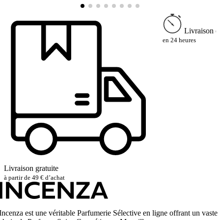
Livraison e
en 24 heures
Livraison gratuite
à partir de 49 € d’achat
Incenza est une véritable Parfumerie Sélective en ligne offrant un vaste