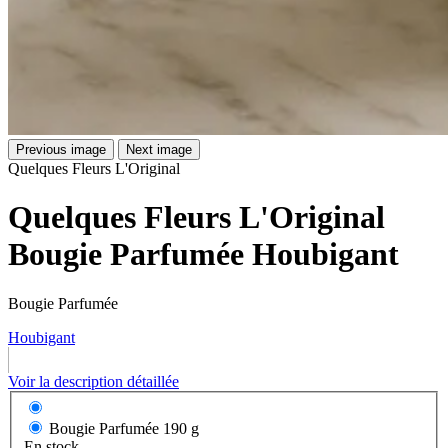
Previous image
Next image
Quelques Fleurs L'Original
Quelques Fleurs L'Original
Bougie Parfumée Houbigant
Bougie Parfumée
Houbigant
Voir la description détaillée
Bougie Parfumée
190 g
En stock