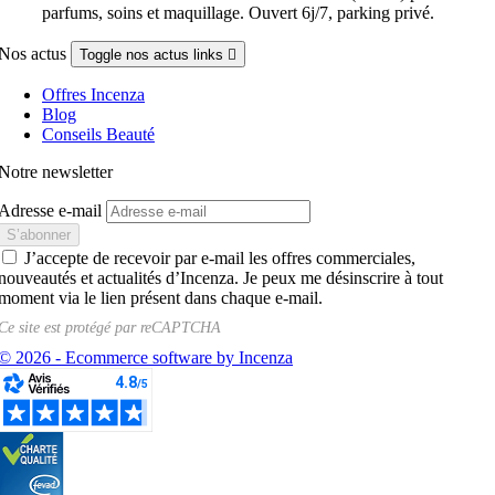
parfums, soins et maquillage. Ouvert 6j/7, parking privé.
Nos actus
Toggle nos actus links

Offres Incenza
Blog
Conseils Beauté
Notre newsletter
Adresse e-mail
J’accepte de recevoir par e-mail les offres commerciales,
nouveautés et actualités d’Incenza. Je peux me désinscrire à tout
moment via le lien présent dans chaque e-mail.
Ce site est protégé par
reCAPTCHA
© 2026 - Ecommerce software by Incenza