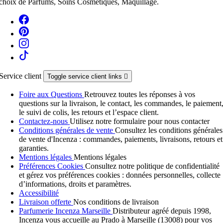
choix de Parfums, Soins Cosmétiques, Maquillage.
Service client
Toggle service client links

Foire aux Questions
Retrouvez toutes les réponses à vos
questions sur la livraison, le contact, les commandes, le paiement
le suivi de colis, les retours et l’espace client.
Contactez-nous
Utilisez notre formulaire pour nous contacter
Conditions générales de vente
Consultez les conditions générales
de vente d'Incenza : commandes, paiements, livraisons, retours et
garanties.
Mentions légales
Mentions légales
Préférences Cookies
Consultez notre politique de confidentialité
et gérez vos préférences cookies : données personnelles, collecte
d’informations, droits et paramètres.
Accessibilité
Livraison offerte
Nos conditions de livraison
Parfumerie Incenza Marseille
Distributeur agréé depuis 1998,
Incenza vous accueille au Prado à Marseille (13008) pour vos