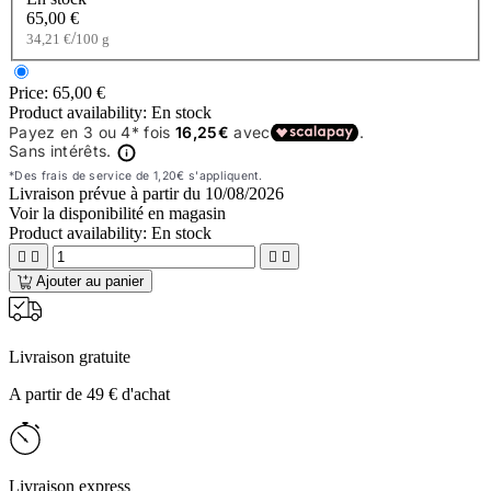
65,00 €
/
34,21 €
100 g
Price:
65,00 €
Product availability:
En stock
Livraison prévue à partir du
10/08/2026
Voir la disponibilité en magasin
Product availability:
En stock




Ajouter au panier
Livraison gratuite
A partir de 49 € d'achat
Livraison express