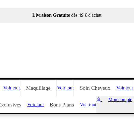
Livraison Gratuite
dès 49 € d'achat
Maquillage
Soin Cheveux
Voir tout
Voir tout
Voir tout
Mon compte
Exclusives
Bons Plans
Voir tout
Voir tout