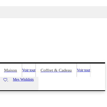
Maison
Coffret & Cadeau
Voir tout
Voir tout
Mes Wishlists