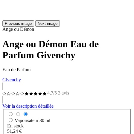
Previous image
Next image
Ange ou Démon
Ange ou Démon Eau de
Parfum Givenchy
Eau de Parfum
Givenchy
4,7/5
3 avis
Voir la description détaillée
Vaporisateur
30 ml
En stock
51,24 €