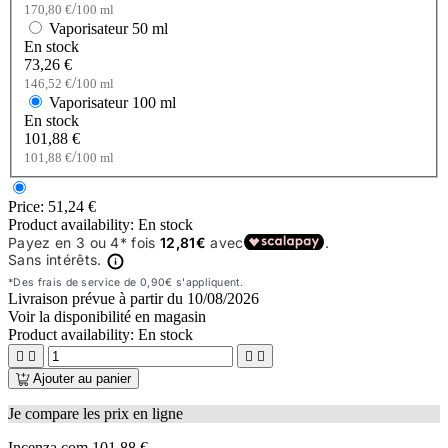
/
170,80 €
100 ml
Vaporisateur
50 ml
En stock
73,26 €
/
146,52 €
100 ml
Vaporisateur
100 ml
En stock
101,88 €
/
101,88 €
100 ml
Price:
51,24 €
Product availability:
En stock
Livraison prévue à partir du
10/08/2026
Voir la disponibilité en magasin
Product availability:
En stock




Ajouter au panier
Je compare les prix en ligne
Incenza.com
101,88 €