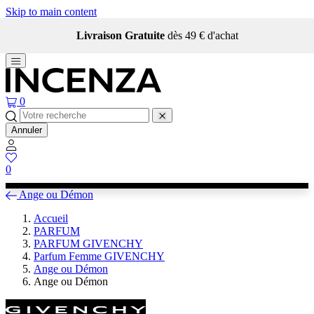
Skip to main content
Livraison Gratuite
dès 49 € d'achat
0
Annuler
0
Ange ou Démon
Accueil
PARFUM
PARFUM GIVENCHY
Parfum Femme GIVENCHY
Ange ou Démon
Ange ou Démon