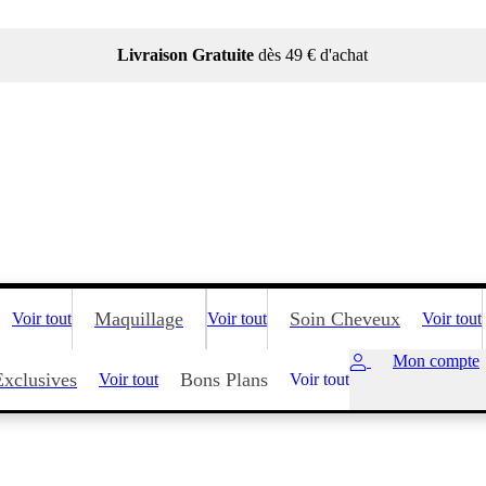
Livraison Gratuite
dès 49 € d'achat
Maquillage
Soin Cheveux
Voir tout
Voir tout
Voir tout
Mon compte
Exclusives
Bons Plans
Voir tout
Voir tout