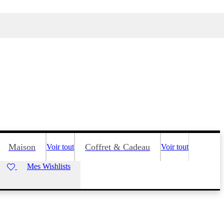
Maison
Coffret & Cadeau
Voir tout
Voir tout
Mes Wishlists