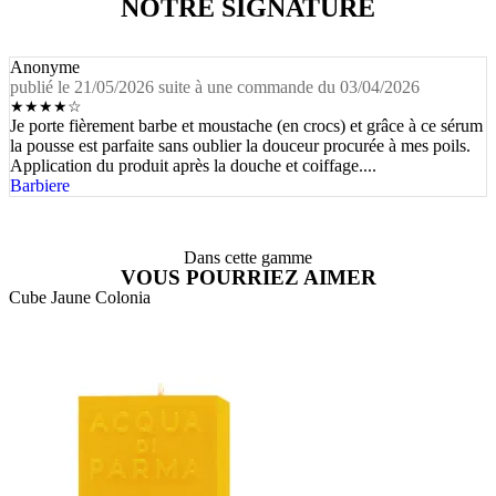
NOTRE SIGNATURE
Anonyme
publié le 21/05/2026 suite à une commande du 03/04/2026
★
★
★
★
☆
Je porte fièrement barbe et moustache (en crocs) et grâce à ce sérum
la pousse est parfaite sans oublier la douceur procurée à mes poils.
Application du produit après la douche et coiffage....
Barbiere
Dans cette gamme
VOUS POURRIEZ AIMER
Cube Jaune Colonia
A