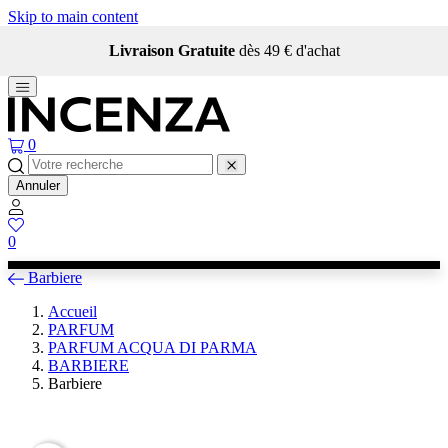
Skip to main content
Livraison Gratuite
dès 49 € d'achat
0
Annuler
0
Barbiere
Accueil
PARFUM
PARFUM ACQUA DI PARMA
BARBIERE
Barbiere