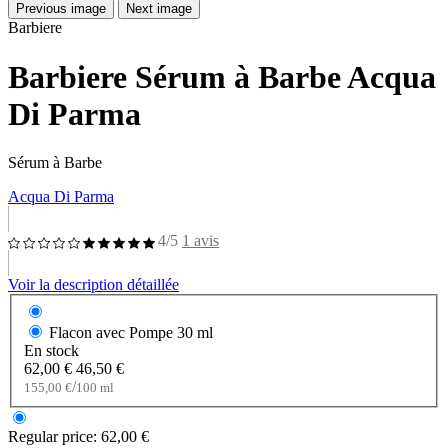
Previous image
Next image
Barbiere
Barbiere Sérum à Barbe Acqua
Di Parma
Sérum à Barbe
Acqua Di Parma
4/5
1 avis
Voir la description détaillée
Flacon avec Pompe
30 ml
En stock
62,00 €
46,50 €
/
155,00 €
100 ml
Regular price:
62,00 €