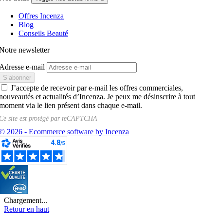
Offres Incenza
Blog
Conseils Beauté
Notre newsletter
Adresse e-mail
J’accepte de recevoir par e-mail les offres commerciales,
nouveautés et actualités d’Incenza. Je peux me désinscrire à tout
moment via le lien présent dans chaque e-mail.
Ce site est protégé par
reCAPTCHA
© 2026 - Ecommerce software by Incenza
Chargement...
Retour en haut