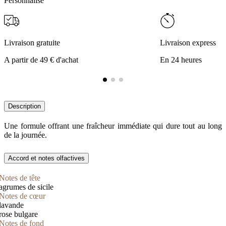
Personnalise
Livraison gratuite
Livraison express
A partir de 49 € d'achat
En 24 heures
Description
Une formule offrant une fraîcheur immédiate qui dure tout au long
de la journée.
Accord et notes olfactives
Notes de tête
agrumes de sicile
Notes de cœur
lavande
rose bulgare
Notes de fond