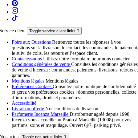
Service client
Toggle service client links

Foire aux Questions
Retrouvez toutes les réponses à vos
questions sur la livraison, le contact, les commandes, le paiement
le suivi de colis, les retours et l’espace client.
Contactez-nous
Utilisez notre formulaire pour nous contacter
Conditions générales de vente
Consultez les conditions générales
de vente d'Incenza : commandes, paiements, livraisons, retours et
garanties.
Mentions légales
Mentions légales
Préférences Cookies
Consultez notre politique de confidentialité
et gérez vos préférences cookies : données personnelles, collecte
d’informations, droits et paramètres.
Accessibilité
Livraison offerte
Nos conditions de livraison
Parfumerie Incenza Marseille
Distributeur agréé depuis 1998,
Incenza vous accueille au Prado à Marseille (13008) pour vos
parfums, soins et maquillage. Ouvert 6j/7, parking privé.
Nos actus
Toggle nos actus links
