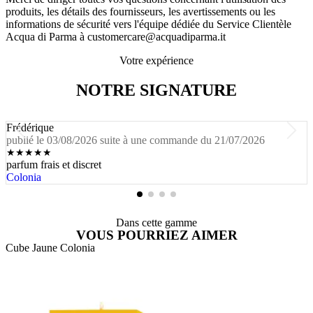
produits, les détails des fournisseurs, les avertissements ou les
informations de sécurité vers l'équipe dédiée du Service Clientèle
Acqua di Parma à customercare@acquadiparma.it
Votre expérience
NOTRE SIGNATURE
Frédérique
publié le 03/08/2026 suite à une commande du 21/07/2026
★
★
★
★
★
parfum frais et discret
Colonia
Dans cette gamme
VOUS POURRIEZ AIMER
Cube Jaune Colonia
A