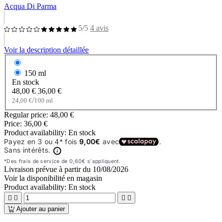
Acqua Di Parma
5/5
4 avis
Voir la description détaillée
150 ml
En stock
48,00 €
36,00 €
/
24,00 €
100 ml
Regular price:
48,00 €
Price:
36,00 €
Product availability:
En stock
Livraison prévue à partir du
10/08/2026
Voir la disponibilité en magasin
Product availability:
En stock




Ajouter au panier