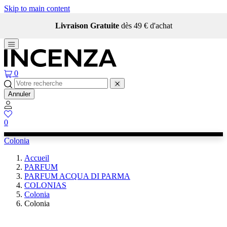
Skip to main content
Livraison Gratuite
dès 49 € d'achat
0
Annuler
0
Colonia
Accueil
PARFUM
PARFUM ACQUA DI PARMA
COLONIAS
Colonia
Colonia