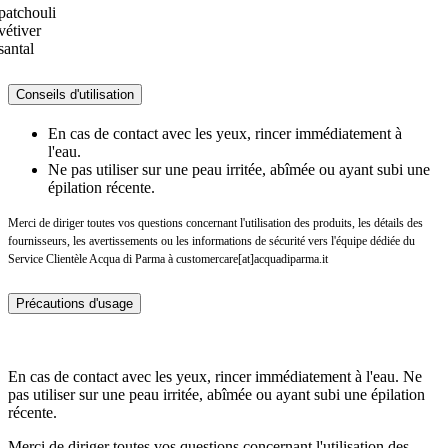
patchouli
vétiver
santal
Conseils d'utilisation
En cas de contact avec les yeux, rincer immédiatement à
l'eau.
Ne pas utiliser sur une peau irritée, abîmée ou ayant subi une
épilation récente.
Merci de diriger toutes vos questions concernant l'utilisation des produits, les détails des
fournisseurs, les avertissements ou les informations de sécurité vers l'équipe dédiée du
Service Clientèle Acqua di Parma à customercare[at]acquadiparma.it
Précautions d'usage
En cas de contact avec les yeux, rincer immédiatement à l'eau. Ne
pas utiliser sur une peau irritée, abîmée ou ayant subi une épilation
récente.
Merci de diriger toutes vos questions concernant l'utilisation des