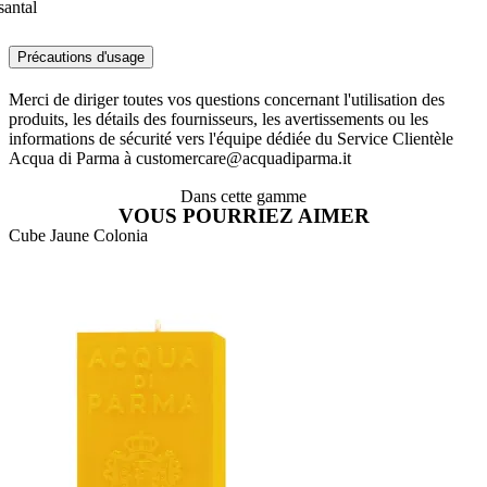
santal
Précautions d'usage
Merci de diriger toutes vos questions concernant l'utilisation des
produits, les détails des fournisseurs, les avertissements ou les
informations de sécurité vers l'équipe dédiée du Service Clientèle
Acqua di Parma à customercare@acquadiparma.it
Dans cette gamme
VOUS POURRIEZ AIMER
Cube Jaune Colonia
A