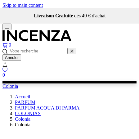
Skip to main content
Livraison Gratuite
dès 49 € d'achat
0
Annuler
0
Colonia
Accueil
PARFUM
PARFUM ACQUA DI PARMA
COLONIAS
Colonia
Colonia