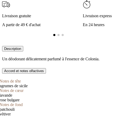
Livraison gratuite
Livraison express
A partir de 49 € d'achat
En 24 heures
Description
Un déodorant délicatement parfumé à l'essence de Colonia.
Accord et notes olfactives
Notes de tête
agrumes de sicile
Notes de cœur
lavande
rose bulgare
Notes de fond
patchouli
vétiver