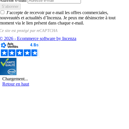
Adresse e-mail
J’accepte de recevoir par e-mail les offres commerciales,
nouveautés et actualités d’Incenza. Je peux me désinscrire à tout
moment via le lien présent dans chaque e-mail.
Ce site est protégé par
reCAPTCHA
© 2026 - Ecommerce software by Incenza
Chargement...
Retour en haut