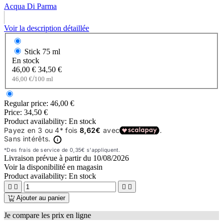
Acqua Di Parma
Voir la description détaillée
Stick
75 ml
En stock
46,00 €
34,50 €
/
46,00 €
100 ml
Regular price:
46,00 €
Price:
34,50 €
Product availability:
En stock
Livraison prévue à partir du
10/08/2026
Voir la disponibilité en magasin
Product availability:
En stock




Ajouter au panier
Je compare les prix en ligne