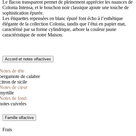
Le flacon transparent permet de pleinement apprécier les nuances de
Colonia Intensa, et le bouchon noir classique ajoute une touche de
sophistication épurée.
Les étiquettes repensées en blanc épuré font écho à l’esthétique
élégante de la collection Colonia, tandis que l’étui en papier mat,
caractérisé par sa forme cylindrique, arbore la couleur jaune
caractéristique de notre Maison.
Accord et notes olfactives
Notes de tête
bergamote de calabre
citron de sicile
Notes de cœur
myrtille
Notes de fond
notes cuivrées
Famille olfactive
Frais