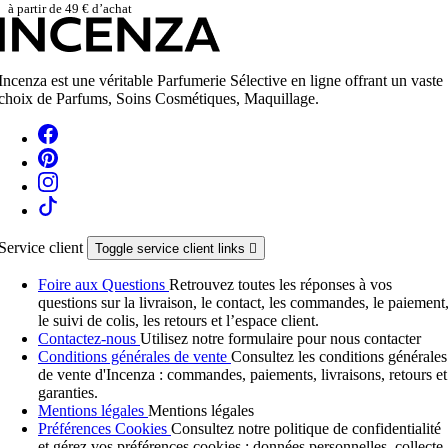
à partir de 49 € d’achat
Incenza est une véritable Parfumerie Sélective en ligne offrant un vaste
choix de Parfums, Soins Cosmétiques, Maquillage.
Service client
Toggle service client links

Foire aux Questions
Retrouvez toutes les réponses à vos
questions sur la livraison, le contact, les commandes, le paiement
le suivi de colis, les retours et l’espace client.
Contactez-nous
Utilisez notre formulaire pour nous contacter
Conditions générales de vente
Consultez les conditions générales
de vente d'Incenza : commandes, paiements, livraisons, retours et
garanties.
Mentions légales
Mentions légales
Préférences Cookies
Consultez notre politique de confidentialité
et gérez vos préférences cookies : données personnelles, collecte