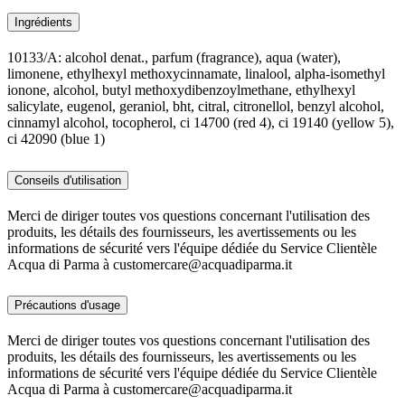
Ingrédients
10133/A: alcohol denat., parfum (fragrance), aqua (water),
limonene, ethylhexyl methoxycinnamate, linalool, alpha-isomethyl
ionone, alcohol, butyl methoxydibenzoylmethane, ethylhexyl
salicylate, eugenol, geraniol, bht, citral, citronellol, benzyl alcohol,
cinnamyl alcohol, tocopherol, ci 14700 (red 4), ci 19140 (yellow 5),
ci 42090 (blue 1)
Conseils d'utilisation
Merci de diriger toutes vos questions concernant l'utilisation des
produits, les détails des fournisseurs, les avertissements ou les
informations de sécurité vers l'équipe dédiée du Service Clientèle
Acqua di Parma à customercare@acquadiparma.it
Précautions d'usage
Merci de diriger toutes vos questions concernant l'utilisation des
produits, les détails des fournisseurs, les avertissements ou les
informations de sécurité vers l'équipe dédiée du Service Clientèle
Acqua di Parma à customercare@acquadiparma.it