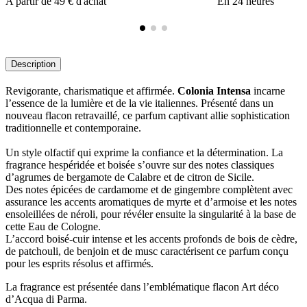
A partir de 49 € d'achat
En 24 heures
Description
Revigorante, charismatique et affirmée.
Colonia Intensa
incarne
l’essence de la lumière et de la vie italiennes. Présenté dans un
nouveau flacon retravaillé, ce parfum captivant allie sophistication
traditionnelle et contemporaine.
Un style olfactif qui exprime la confiance et la détermination. La
fragrance hespéridée et boisée s’ouvre sur des notes classiques
d’agrumes de bergamote de Calabre et de citron de Sicile.
Des notes épicées de cardamome et de gingembre complètent avec
assurance les accents aromatiques de myrte et d’armoise et les notes
ensoleillées de néroli, pour révéler ensuite la singularité à la base de
cette Eau de Cologne.
L’accord boisé-cuir intense et les accents profonds de bois de cèdre,
de patchouli, de benjoin et de musc caractérisent ce parfum conçu
pour les esprits résolus et affirmés.
La fragrance est présentée dans l’emblématique flacon Art déco
d’Acqua di Parma.