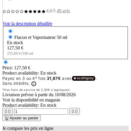
4,6/5
49 avis
Voir la description détaillée
Flacon et Vaporisateur
50 ml
En stock
127,50 €
/
255,00 €
100 ml
Price:
127,50 €
Product availability:
En stock
Livraison prévue à partir du
10/08/2026
Voir la disponibilité en magasin
Product availability:
En stock




Ajouter au panier
Je compare les prix en ligne