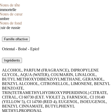
Notes de tête
immortelle
Notes de cœur
ambre
Notes de fond
cuir de russie
Famille olfactive
Oriental - Boisé - Epicé
Ingrédients
ALCOHOL, PARFUM (FRAGRANCE), DIPROPYLENE
GLYCOL, AQUA (WATER), COUMARIN, LINALOOL,
BUTYL METHOXYDIBENZOYLMETHANE, GERANIOL,
BENZYL ALCOHOL, CITRONELLOL, LIMONENE, BENZYL
BENZOATE,
TRIS(TETRAMETHYLHYDROXYPIPERIDINOL) CITRATE,
CITRAL, CI 60730 (EXT. VIOLET 2), FARNESOL, CI 19140
(YELLOW 5), CI 14700 (RED 4), EUGENOL, ISOEUGENOL,
BENZYL CINNAMATE, BUTYLPHENYL
METHYLPROPIONAL