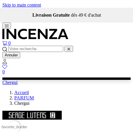
Skip to main content
Livraison Gratuite
dès 49 € d'achat
0
Annuler
0
Chergui
Accueil
PARFUM
Chergui
favorite_border