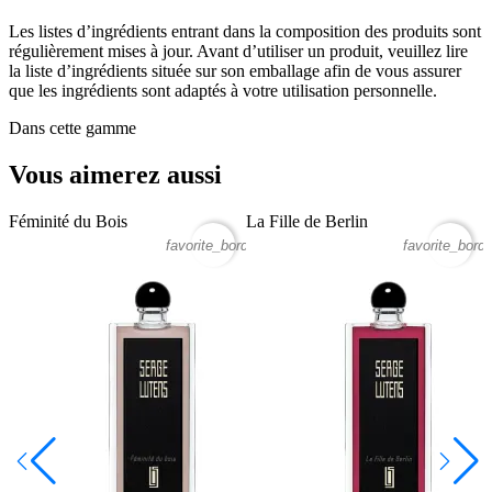
Les listes d’ingrédients entrant dans la composition des produits sont
régulièrement mises à jour. Avant d’utiliser un produit, veuillez lire
la liste d’ingrédients située sur son emballage afin de vous assurer
que les ingrédients sont adaptés à votre utilisation personnelle.
Dans cette gamme
Vous aimerez aussi
Féminité du Bois
La Fille de Berlin
S
favorite_border
favorite_borde