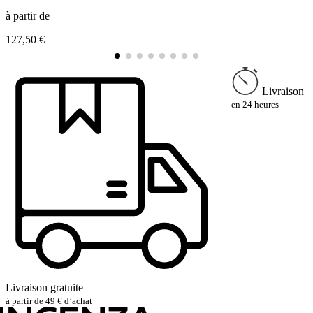
à partir de
à
127,50 €
1
Livraison e
en 24 heures
Livraison gratuite
à partir de 49 € d’achat