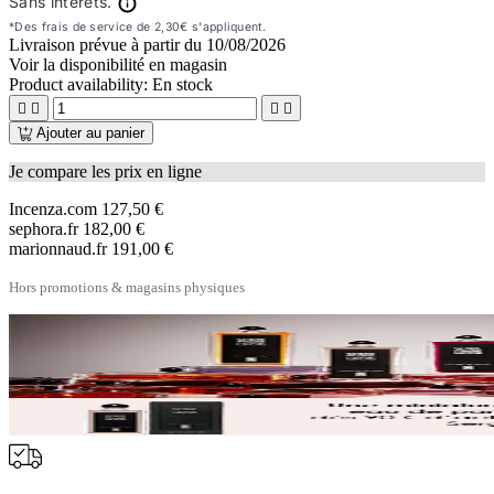
Livraison prévue à partir du
10/08/2026
Voir la disponibilité en magasin
Product availability:
En stock




Ajouter au panier
Je compare les prix en ligne
Incenza.com
127,50 €
sephora.fr
182,00 €
marionnaud.fr
191,00 €
Hors promotions & magasins physiques