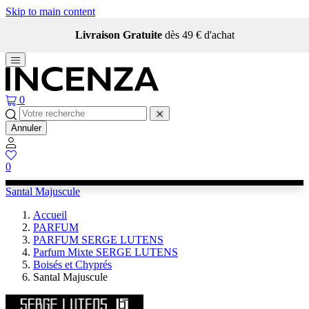
Skip to main content
Livraison Gratuite
dès 49 € d'achat
0
Annuler
0
Santal Majuscule
Accueil
PARFUM
PARFUM SERGE LUTENS
Parfum Mixte SERGE LUTENS
Boisés et Chyprés
Santal Majuscule