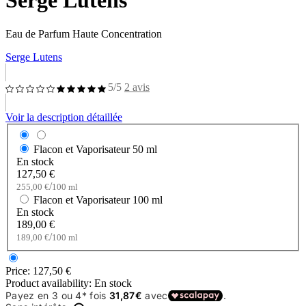
Serge Lutens
Eau de Parfum Haute Concentration
Serge Lutens
5/5
2 avis
Voir la description détaillée
Flacon et Vaporisateur
50 ml
En stock
127,50 €
/
255,00 €
100 ml
Flacon et Vaporisateur
100 ml
En stock
189,00 €
/
189,00 €
100 ml
Price:
127,50 €
Product availability:
En stock