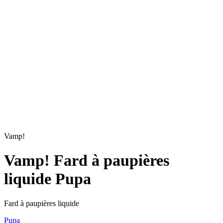
Vamp!
Vamp! Fard à paupières
liquide Pupa
Fard à paupières liquide
Pupa