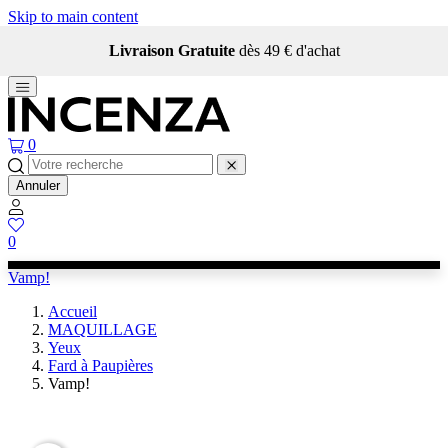
Skip to main content
Livraison Gratuite
dès 49 € d'achat
0
Annuler
0
Vamp!
Accueil
MAQUILLAGE
Yeux
Fard à Paupières
Vamp!