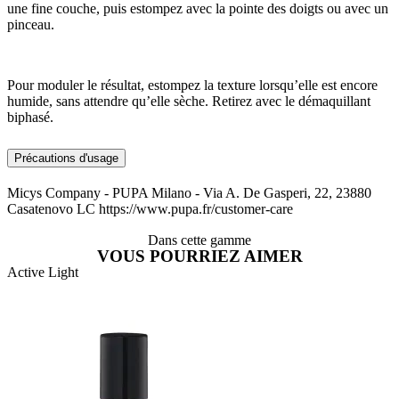
une fine couche, puis estompez avec la pointe des doigts ou avec un
pinceau.
Pour moduler le résultat, estompez la texture lorsqu’elle est encore
humide, sans attendre qu’elle sèche. Retirez avec le démaquillant
biphasé.
Précautions d'usage
Micys Company - PUPA Milano - Via A. De Gasperi, 22, 23880
Casatenovo LC https://www.pupa.fr/customer-care
Dans cette gamme
VOUS POURRIEZ AIMER
Active Light
A