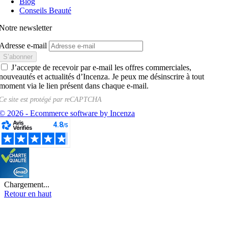
Blog
Conseils Beauté
Notre newsletter
Adresse e-mail
J’accepte de recevoir par e-mail les offres commerciales,
nouveautés et actualités d’Incenza. Je peux me désinscrire à tout
moment via le lien présent dans chaque e-mail.
Ce site est protégé par
reCAPTCHA
© 2026 - Ecommerce software by Incenza
Chargement...
Retour en haut