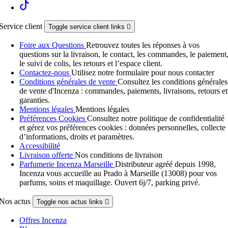
Service client
Toggle service client links

Foire aux Questions
Retrouvez toutes les réponses à vos
questions sur la livraison, le contact, les commandes, le paiement
le suivi de colis, les retours et l’espace client.
Contactez-nous
Utilisez notre formulaire pour nous contacter
Conditions générales de vente
Consultez les conditions générales
de vente d'Incenza : commandes, paiements, livraisons, retours et
garanties.
Mentions légales
Mentions légales
Préférences Cookies
Consultez notre politique de confidentialité
et gérez vos préférences cookies : données personnelles, collecte
d’informations, droits et paramètres.
Accessibilité
Livraison offerte
Nos conditions de livraison
Parfumerie Incenza Marseille
Distributeur agréé depuis 1998,
Incenza vous accueille au Prado à Marseille (13008) pour vos
parfums, soins et maquillage. Ouvert 6j/7, parking privé.
Nos actus
Toggle nos actus links

Offres Incenza