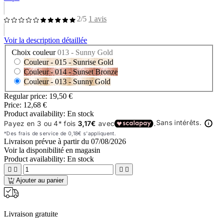
2/5
1 avis
Voir la description détaillée
Choix couleur
013 - Sunny Gold
Couleur - 015 - Sunrise Gold
Couleur - 014 - Sunset Bronze
Couleur - 013 - Sunny Gold
Regular price:
19,50 €
Price:
12,68 €
Product availability:
En stock
Livraison prévue à partir du
07/08/2026
Voir la disponibilité en magasin
Product availability:
En stock




Ajouter au panier
Livraison gratuite