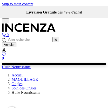
Skip to main content
Livraison Gratuite
dès 49 € d'achat
0
Annuler
0
Huile Nourrissante
Accueil
MAQUILLAGE
Ongles
Soin des Ongles
Huile Nourrissante