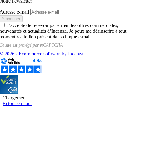
Notre newsletter
Adresse e-mail
J’accepte de recevoir par e-mail les offres commerciales,
nouveautés et actualités d’Incenza. Je peux me désinscrire à tout
moment via le lien présent dans chaque e-mail.
Ce site est protégé par
reCAPTCHA
© 2026 - Ecommerce software by Incenza
Chargement...
Retour en haut