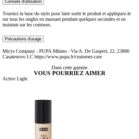
Conseils d'utilisation
Tournez la base du stylo pour faire sortir le produit et appliquez-le
sur tous les ongles en massant pendant quelques secondes et en
insistant sur les contours.
Précautions d'usage
Micys Company - PUPA Milano - Via A. De Gasperi, 22, 23880
Casatenovo LC https://www.pupa.fr/customer-care
Dans cette gamme
VOUS POURRIEZ AIMER
Active Light
A