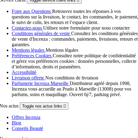
Toggle service client links

Foire aux Questions
Retrouvez toutes les réponses à vos
questions sur la livraison, le contact, les commandes, le paiement
le suivi de colis, les retours et l’espace client.
Contactez-nous
Utilisez notre formulaire pour nous contacter
Conditions générales de vente
Consultez les conditions générales
de vente d'Incenza : commandes, paiements, livraisons, retours et
garanties.
Mentions légales
Mentions légales
Préférences Cookies
Consultez notre politique de confidentialité
et gérez vos préférences cookies : données personnelles, collecte
d’informations, droits et paramètres.
Accessibilité
Livraison offerte
Nos conditions de livraison
Parfumerie Incenza Marseille
Distributeur agréé depuis 1998,
Incenza vous accueille au Prado à Marseille (13008) pour vos
parfums, soins et maquillage. Ouvert 6j/7, parking privé.
Nos actus
Toggle nos actus links

Offres Incenza
Blog
Conseils Beauté