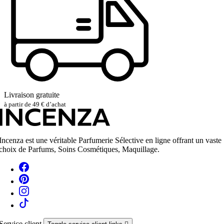
Livraison gratuite
à partir de 49 € d’achat
Incenza est une véritable Parfumerie Sélective en ligne offrant un vaste
choix de Parfums, Soins Cosmétiques, Maquillage.
Service client