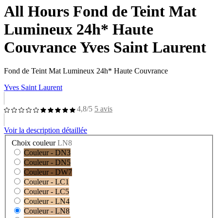
All Hours Fond de Teint Mat
Lumineux 24h* Haute
Couvrance Yves Saint Laurent
Fond de Teint Mat Lumineux 24h* Haute Couvrance
Yves Saint Laurent
4,8/5
5 avis
Voir la description détaillée
Choix couleur
LN8
Couleur - DN3
Couleur - DN5
Couleur - DW7
Couleur - LC1
Couleur - LC5
Couleur - LN4
Couleur - LN8