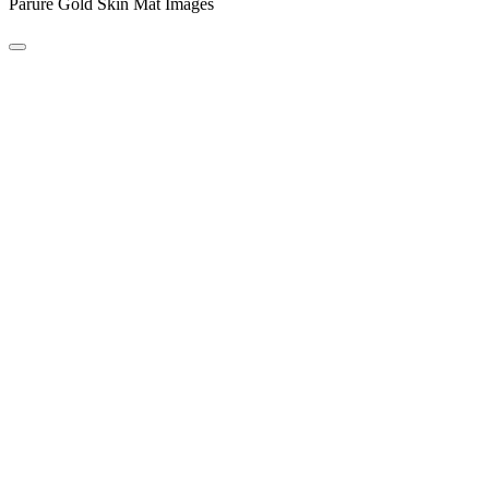
Parure Gold Skin Mat Images