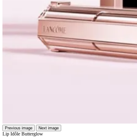
Previous image
Next image
Lip Idôle Butterglow