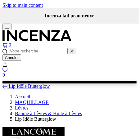
Skip to main content
Incenza fait peau neuve
0
Annuler
0
Lip Idôle Butterglow
Accueil
MAQUILLAGE
Lèvres
Baume à Lèvres & Huile à Lèvres
Lip Idôle Butterglow