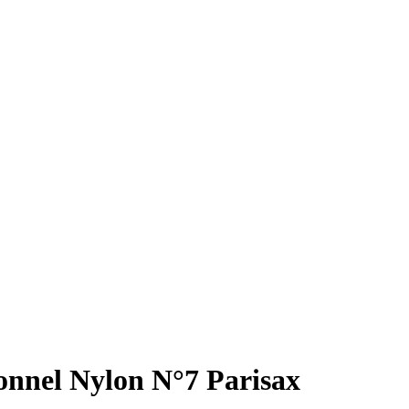
ionnel Nylon N°7 Parisax