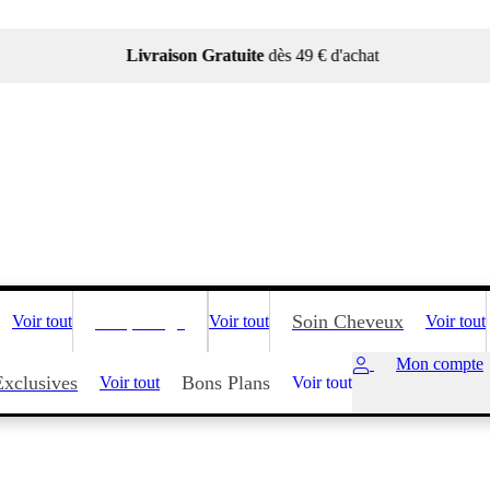
Livraison Gratuite
dès 49 € d'achat
Maquillage
Soin Cheveux
Voir tout
Voir tout
Voir tout
Mon compte
Exclusives
Bons Plans
Voir tout
Voir tout