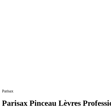
Parisax
Parisax Pinceau Lèvres Profess