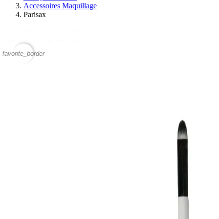
Accessoires Maquillage
Parisax
favorite_border