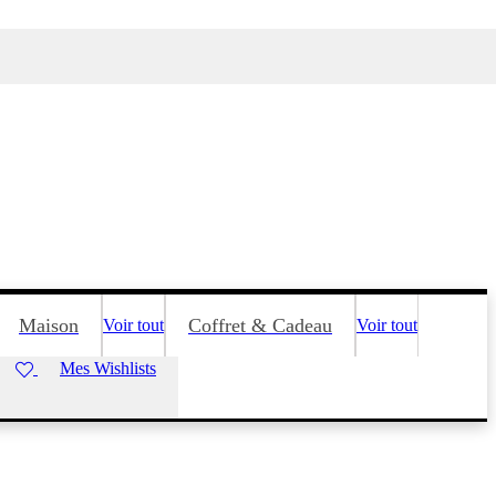
Maison
Coffret & Cadeau
Voir tout
Voir tout
Mes Wishlists