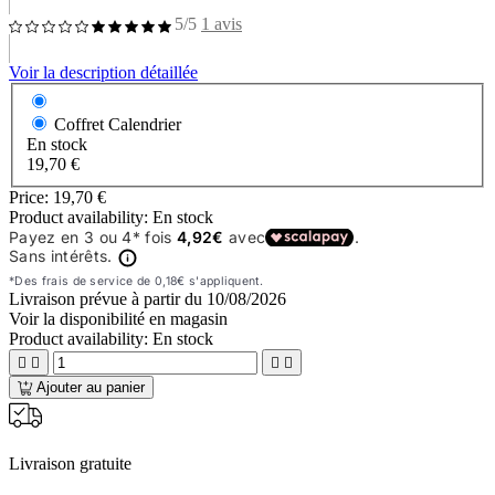
5/5
1 avis
Voir la description détaillée
Coffret Calendrier
En stock
19,70 €
Price:
19,70 €
Product availability:
En stock
Livraison prévue à partir du
10/08/2026
Voir la disponibilité en magasin
Product availability:
En stock




Ajouter au panier
Livraison gratuite