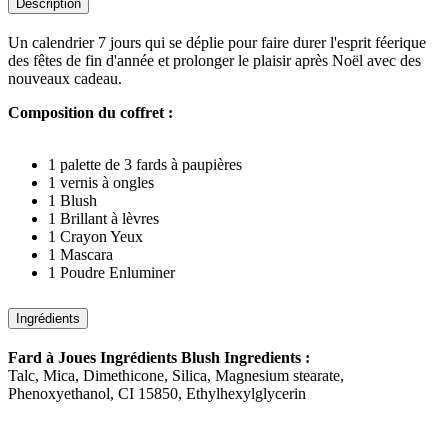
Description
Un calendrier 7 jours qui se déplie pour faire durer l'esprit féerique
des fêtes de fin d'année et prolonger le plaisir après Noël avec des
nouveaux cadeau.
Composition du coffret :
1 palette de 3 fards à paupières
1 vernis à ongles
1 Blush
1 Brillant à lèvres
1 Crayon Yeux
1 Mascara
1 Poudre Enluminer
Ingrédients
Fard à Joues Ingrédients Blush Ingredients :
Talc, Mica, Dimethicone, Silica, Magnesium stearate,
Phenoxyethanol, CI 15850, Ethylhexylglycerin