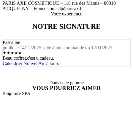
PARIS AXE COSMETIQUE – 118 rue des Marais – 80310
PICQUIGNY – France contact@parisax.fr
Votre expérience
NOTRE SIGNATURE
Pascaline
publié le 14/12/2025 suite à une commande du 12/11/2025
★
★
★
★
★
Beau coffret,c'est u cadeau.
Calendrier Nouvel An 7 Jours
Dans cette gamme
VOUS POURRIEZ AIMER
Baignoire SPA
B