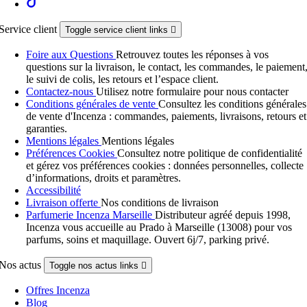
Service client
Toggle service client links

Foire aux Questions
Retrouvez toutes les réponses à vos
questions sur la livraison, le contact, les commandes, le paiement
le suivi de colis, les retours et l’espace client.
Contactez-nous
Utilisez notre formulaire pour nous contacter
Conditions générales de vente
Consultez les conditions générales
de vente d'Incenza : commandes, paiements, livraisons, retours et
garanties.
Mentions légales
Mentions légales
Préférences Cookies
Consultez notre politique de confidentialité
et gérez vos préférences cookies : données personnelles, collecte
d’informations, droits et paramètres.
Accessibilité
Livraison offerte
Nos conditions de livraison
Parfumerie Incenza Marseille
Distributeur agréé depuis 1998,
Incenza vous accueille au Prado à Marseille (13008) pour vos
parfums, soins et maquillage. Ouvert 6j/7, parking privé.
Nos actus
Toggle nos actus links

Offres Incenza
Blog