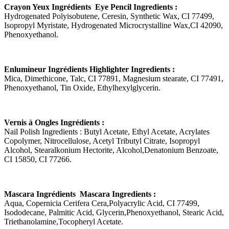
Crayon Yeux Ingrédients Eye Pencil Ingredients :
Hydrogenated Polyisobutene, Ceresin, Synthetic Wax, CI 77499,
Isopropyl Myristate, Hydrogenated Microcrystalline Wax,CI 42090,
Phenoxyethanol.
Enlumineur Ingrédients Highlighter Ingredients :
Mica, Dimethicone, Talc, CI 77891, Magnesium stearate, CI 77491,
Phenoxyethanol, Tin Oxide, Ethylhexylglycerin.
Vernis à Ongles Ingrédients :
Nail Polish Ingredients : Butyl Acetate, Ethyl Acetate, Acrylates
Copolymer, Nitrocellulose, Acetyl Tributyl Citrate, Isopropyl
Alcohol, Stearalkonium Hectorite, Alcohol,Denatonium Benzoate,
CI 15850, CI 77266.
Mascara Ingrédients Mascara Ingredients :
Aqua, Copernicia Cerifera Cera,Polyacrylic Acid, CI 77499,
Isododecane, Palmitic Acid, Glycerin,Phenoxyethanol, Stearic Acid,
Triethanolamine,Tocopheryl Acetate.