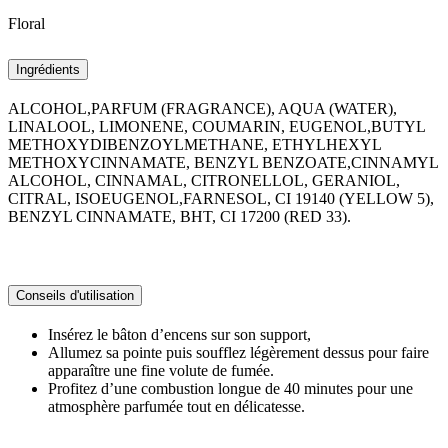
Floral
Ingrédients
ALCOHOL,PARFUM (FRAGRANCE), AQUA (WATER),
LINALOOL, LIMONENE, COUMARIN, EUGENOL,BUTYL
METHOXYDIBENZOYLMETHANE, ETHYLHEXYL
METHOXYCINNAMATE, BENZYL BENZOATE,CINNAMYL
ALCOHOL, CINNAMAL, CITRONELLOL, GERANIOL,
CITRAL, ISOEUGENOL,FARNESOL, CI 19140 (YELLOW 5),
BENZYL CINNAMATE, BHT, CI 17200 (RED 33).
Conseils d'utilisation
Insérez le bâton d’encens sur son support,
Allumez sa pointe puis soufflez légèrement dessus pour faire
apparaître une fine volute de fumée.
Profitez d’une combustion longue de 40 minutes pour une
atmosphère parfumée tout en délicatesse.