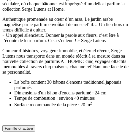
séculaire, où chaque bâtonnet est imprégné d’un délicat parfum la
collection Serge Lutens at Home.
Authentique promenade au cœur d’un arsa, Le jardin arabe
magnétise par le parfum envoûtant de musc el’lil… Un lieu hors du
temps difficile à quitter.
« Un appel silencieux. Donner la parole aux fleurs, c’est être à
l’écoute de leur parfum. Cela s’entend ! » Serge Lutens
Conteur d’histoires, voyageur immobile, et éternel rêveur, Serge
Lutens nous transporte dans un monde réécrit à sa mesure dans sa
nouvelle collection de parfums AT HOME : cinq voyages olfactifs
mémorables à travers cinq maisons, chacune reflétant une facette de
sa personnalité.
La boîte contient 30 bâtons d'encens traditionnel japonais
parfumés
Dimensions d'un bâton d'encens parfumé : 24 cm
Temps de combustion : environ 40 minutes
2
Surface recommandée de la pièce : 20 m
Famille olfactive