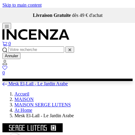
Skip to main content
Livraison Gratuite
dès 49 € d'achat
0
Annuler
0
Mesk El-Laïl - Le Jardin Arabe
Accueil
MAISON
MAISON SERGE LUTENS
At Home
Mesk El-Laïl - Le Jardin Arabe