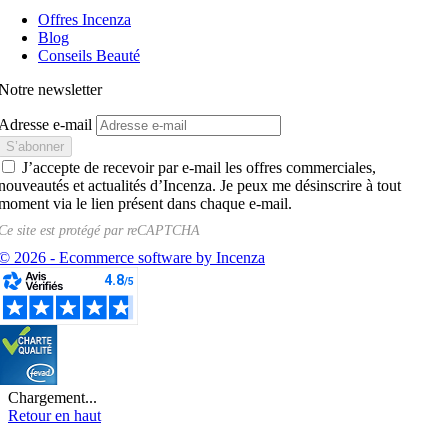
Offres Incenza
Blog
Conseils Beauté
Notre newsletter
Adresse e-mail
J’accepte de recevoir par e-mail les offres commerciales,
nouveautés et actualités d’Incenza. Je peux me désinscrire à tout
moment via le lien présent dans chaque e-mail.
Ce site est protégé par
reCAPTCHA
© 2026 - Ecommerce software by Incenza
Chargement...
Retour en haut