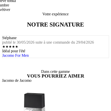
fève tonka
ambre
vétiver
Votre expérience
NOTRE SIGNATURE
Stéphane
publié le 30/05/2026 suite à une commande du 29/04/2026
★
★
★
★
★
Idéal pour l'été
Jacomo For Men
Dans cette gamme
VOUS POURRIEZ AIMER
Jacomo de Jacomo