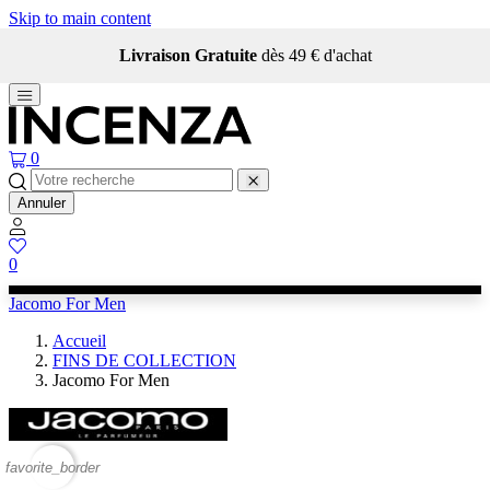
Skip to main content
Livraison Gratuite
dès 49 € d'achat
0
Annuler
0
Jacomo For Men
Accueil
FINS DE COLLECTION
Jacomo For Men
favorite_border