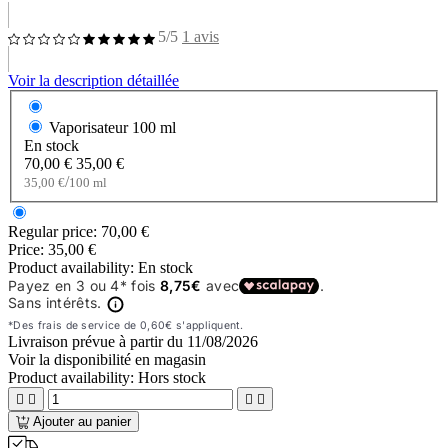
5/5
1 avis
Voir la description détaillée
Vaporisateur
100 ml
En stock
70,00 €
35,00 €
/
35,00 €
100 ml
Regular price:
70,00 €
Price:
35,00 €
Product availability:
En stock
Livraison prévue à partir du
11/08/2026
Voir la disponibilité en magasin
Product availability:
Hors stock




Ajouter au panier