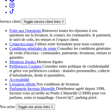
Service client
Toggle service client links

Foire aux Questions
Retrouvez toutes les réponses à vos
questions sur la livraison, le contact, les commandes, le paiement
le suivi de colis, les retours et l’espace client.
Contactez-nous
Utilisez notre formulaire pour nous contacter
Conditions générales de vente
Consultez les conditions générales
de vente d'Incenza : commandes, paiements, livraisons, retours et
garanties.
Mentions légales
Mentions légales
Préférences Cookies
Consultez notre politique de confidentialité
et gérez vos préférences cookies : données personnelles, collecte
d’informations, droits et paramètres.
Accessibilité
Livraison offerte
Nos conditions de livraison
Parfumerie Incenza Marseille
Distributeur agréé depuis 1998,
Incenza vous accueille au Prado à Marseille (13008) pour vos
parfums, soins et maquillage. Ouvert 6j/7, parking privé.
Nos actus
Toggle nos actus links
