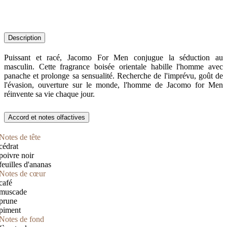
Description
Puissant et racé, Jacomo For Men conjugue la séduction au
masculin. Cette fragrance boisée orientale habille l'homme avec
panache et prolonge sa sensualité. Recherche de l'imprévu, goût de
l'évasion, ouverture sur le monde, l'homme de Jacomo for Men
réinvente sa vie chaque jour.
Accord et notes olfactives
Notes de tête
cédrat
poivre noir
feuilles d'ananas
Notes de cœur
café
muscade
prune
piment
Notes de fond