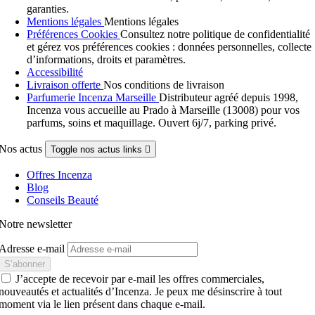
garanties.
Mentions légales
Mentions légales
Préférences Cookies
Consultez notre politique de confidentialité
et gérez vos préférences cookies : données personnelles, collecte
d’informations, droits et paramètres.
Accessibilité
Livraison offerte
Nos conditions de livraison
Parfumerie Incenza Marseille
Distributeur agréé depuis 1998,
Incenza vous accueille au Prado à Marseille (13008) pour vos
parfums, soins et maquillage. Ouvert 6j/7, parking privé.
Nos actus
Toggle nos actus links

Offres Incenza
Blog
Conseils Beauté
Notre newsletter
Adresse e-mail
J’accepte de recevoir par e-mail les offres commerciales,
nouveautés et actualités d’Incenza. Je peux me désinscrire à tout
moment via le lien présent dans chaque e-mail.