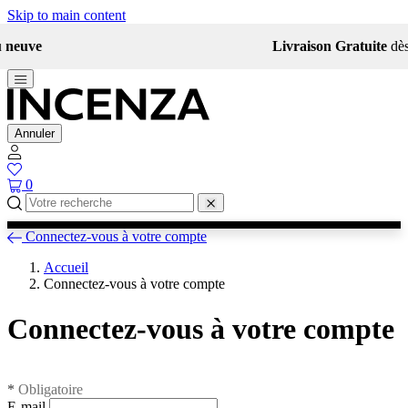
Skip to main content
Livraison Gratuite
dès 49 € d'achat
Annuler
0
Connectez-vous à votre compte
Accueil
Connectez-vous à votre compte
Connectez-vous à votre compte
*
Obligatoire
E-mail