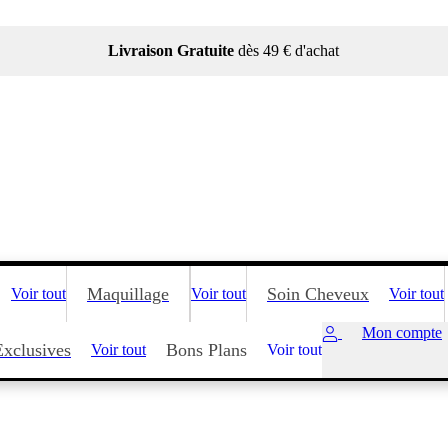
Livraison Gratuite
dès 49 € d'achat
Maquillage
Soin Cheveux
Voir tout
Voir tout
Voir tout
Mon compte
Exclusives
Bons Plans
Voir tout
Voir tout