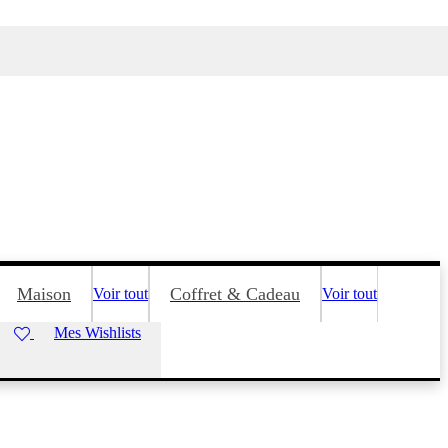
Maison
Coffret & Cadeau
Voir tout
Voir tout
Mes Wishlists