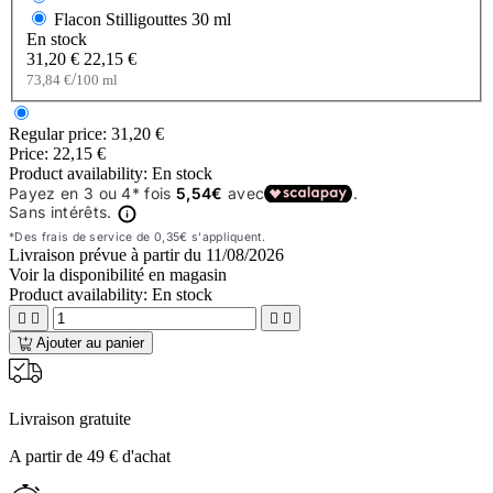
Flacon Stilligouttes
30 ml
En stock
31,20 €
22,15 €
/
73,84 €
100 ml
Regular price:
31,20 €
Price:
22,15 €
Product availability:
En stock
Livraison prévue à partir du
11/08/2026
Voir la disponibilité en magasin
Product availability:
En stock




Ajouter au panier
Livraison gratuite
A partir de 49 € d'achat