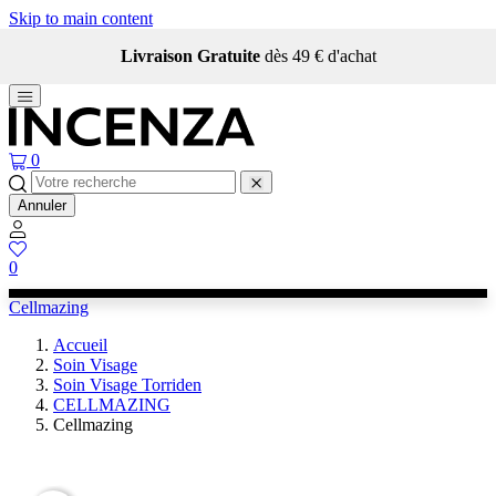
Skip to main content
Livraison Gratuite
dès 49 € d'achat
0
Annuler
0
Cellmazing
Accueil
Soin Visage
Soin Visage Torriden
CELLMAZING
Cellmazing