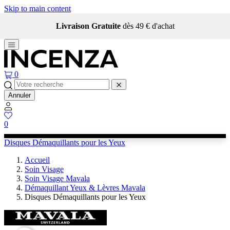
Skip to main content
Livraison Gratuite
dès 49 € d'achat
0
Annuler
0
Disques Démaquillants pour les Yeux
Accueil
Soin Visage
Soin Visage Mavala
Démaquillant Yeux & Lèvres Mavala
Disques Démaquillants pour les Yeux