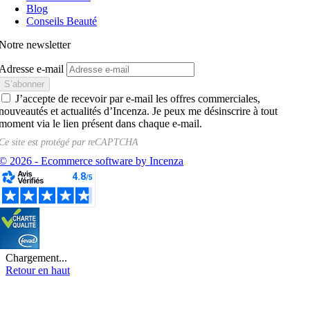
Blog
Conseils Beauté
Notre newsletter
Adresse e-mail
J’accepte de recevoir par e-mail les offres commerciales,
nouveautés et actualités d’Incenza. Je peux me désinscrire à tout
moment via le lien présent dans chaque e-mail.
Ce site est protégé par
reCAPTCHA
© 2026 - Ecommerce software by Incenza
Chargement...
Retour en haut