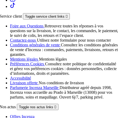
Service client
Toggle service client links

Foire aux Questions
Retrouvez toutes les réponses à vos
questions sur la livraison, le contact, les commandes, le paiement
le suivi de colis, les retours et l’espace client.
Contactez-nous
Utilisez notre formulaire pour nous contacter
Conditions générales de vente
Consultez les conditions générales
de vente d'Incenza : commandes, paiements, livraisons, retours et
garanties.
Mentions légales
Mentions légales
Préférences Cookies
Consultez notre politique de confidentialité
et gérez vos préférences cookies : données personnelles, collecte
d’informations, droits et paramètres.
Accessibilité
Livraison offerte
Nos conditions de livraison
Parfumerie Incenza Marseille
Distributeur agréé depuis 1998,
Incenza vous accueille au Prado à Marseille (13008) pour vos
parfums, soins et maquillage. Ouvert 6j/7, parking privé.
Nos actus
Toggle nos actus links

Offres Incenza