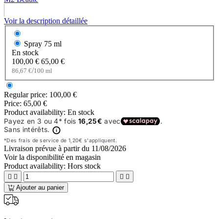
Voir la description détaillée
Spray
75 ml
En stock
100,00 €
65,00 €
/
86,67 €
100 ml
Regular price:
100,00 €
Price:
65,00 €
Product availability:
En stock
Livraison prévue à partir du
11/08/2026
Voir la disponibilité en magasin
Product availability:
Hors stock




Ajouter au panier