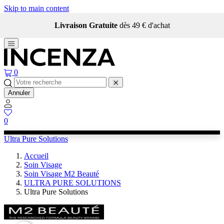
Skip to main content
Livraison Gratuite
dès 49 € d'achat
0
Annuler
0
Ultra Pure Solutions
Accueil
Soin Visage
Soin Visage M2 Beauté
ULTRA PURE SOLUTIONS
Ultra Pure Solutions