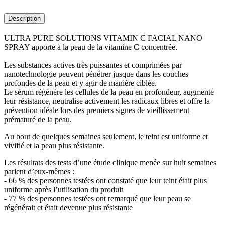
Description
ULTRA PURE SOLUTIONS VITAMIN C FACIAL NANO
SPRAY apporte à la peau de la vitamine C concentrée.
Les substances actives très puissantes et comprimées par
nanotechnologie peuvent pénétrer jusque dans les couches
profondes de la peau et y agir de manière ciblée.
Le sérum régénère les cellules de la peau en profondeur, augmente
leur résistance, neutralise activement les radicaux libres et offre la
prévention idéale lors des premiers signes de vieillissement
prématuré de la peau.
Au bout de quelques semaines seulement, le teint est uniforme et
vivifié et la peau plus résistante.
Les résultats des tests d’une étude clinique menée sur huit semaines
parlent d’eux-mêmes :
- 66 % des personnes testées ont constaté que leur teint était plus
uniforme après l’utilisation du produit
- 77 % des personnes testées ont remarqué que leur peau se
régénérait et était devenue plus résistante