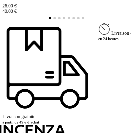
26,00 €
3
40,00 €
5
Livraison e
en 24 heures
Livraison gratuite
à partir de 49 € d’achat