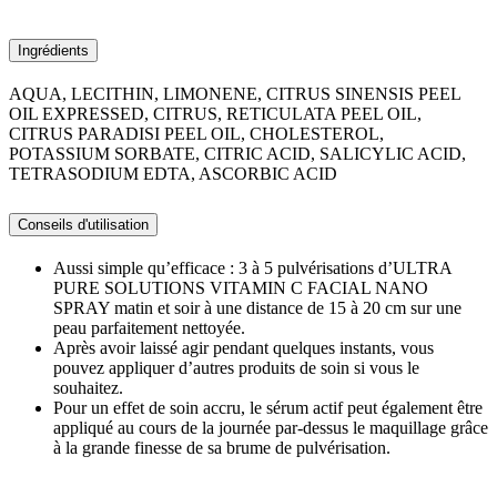
Ingrédients
AQUA, LECITHIN, LIMONENE, CITRUS SINENSIS PEEL
OIL EXPRESSED, CITRUS, RETICULATA PEEL OIL,
CITRUS PARADISI PEEL OIL, CHOLESTEROL,
POTASSIUM SORBATE, CITRIC ACID, SALICYLIC ACID,
TETRASODIUM EDTA, ASCORBIC ACID
Conseils d'utilisation
Aussi simple qu’efficace : 3 à 5 pulvérisations d’ULTRA
PURE SOLUTIONS VITAMIN C FACIAL NANO
SPRAY matin et soir à une distance de 15 à 20 cm sur une
peau parfaitement nettoyée.
Après avoir laissé agir pendant quelques instants, vous
pouvez appliquer d’autres produits de soin si vous le
souhaitez.
Pour un effet de soin accru, le sérum actif peut également être
appliqué au cours de la journée par-dessus le maquillage grâce
à la grande finesse de sa brume de pulvérisation.