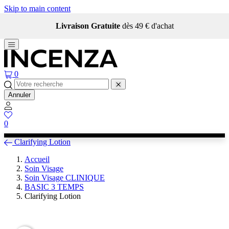
Skip to main content
Livraison Gratuite
dès 49 € d'achat
0
Annuler
0
Clarifying Lotion
Accueil
Soin Visage
Soin Visage CLINIQUE
BASIC 3 TEMPS
Clarifying Lotion