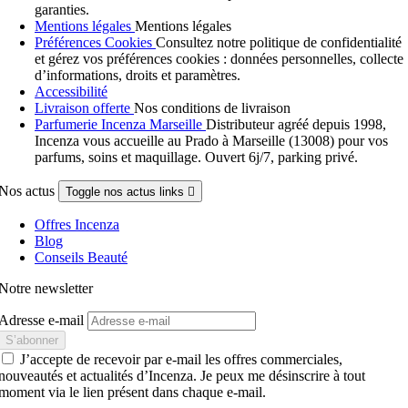
garanties.
Mentions légales
Mentions légales
Préférences Cookies
Consultez notre politique de confidentialité
et gérez vos préférences cookies : données personnelles, collecte
d’informations, droits et paramètres.
Accessibilité
Livraison offerte
Nos conditions de livraison
Parfumerie Incenza Marseille
Distributeur agréé depuis 1998,
Incenza vous accueille au Prado à Marseille (13008) pour vos
parfums, soins et maquillage. Ouvert 6j/7, parking privé.
Nos actus
Toggle nos actus links

Offres Incenza
Blog
Conseils Beauté
Notre newsletter
Adresse e-mail
J’accepte de recevoir par e-mail les offres commerciales,
nouveautés et actualités d’Incenza. Je peux me désinscrire à tout
moment via le lien présent dans chaque e-mail.