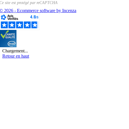
Ce site est protégé par
reCAPTCHA
© 2026 - Ecommerce software by Incenza
Chargement...
Retour en haut