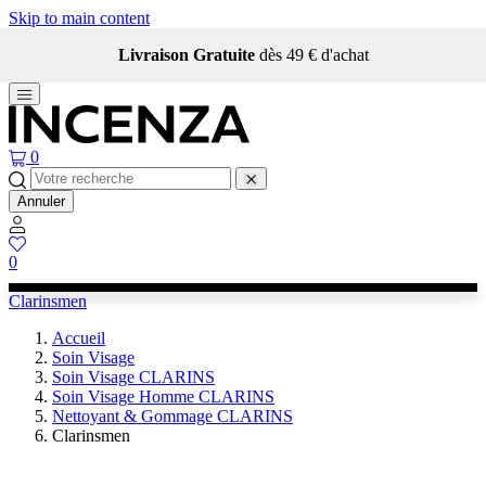
Skip to main content
Livraison Gratuite
dès 49 € d'achat
0
Annuler
0
Clarinsmen
Accueil
Soin Visage
Soin Visage CLARINS
Soin Visage Homme CLARINS
Nettoyant & Gommage CLARINS
Clarinsmen