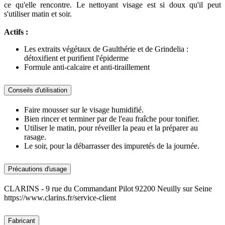
ce qu'elle rencontre. Le nettoyant visage est si doux qu'il peut
s'utiliser matin et soir.
Actifs :
Les extraits végétaux de Gaulthérie et de Grindelia :
détoxifient et purifient l'épiderme
Formule anti-calcaire et anti-tiraillement
Conseils d'utilisation
Faire mousser sur le visage humidifié.
Bien rincer et terminer par de l'eau fraîche pour tonifier.
Utiliser le matin, pour réveiller la peau et la préparer au
rasage.
Le soir, pour la débarrasser des impuretés de la journée.
Précautions d'usage
CLARINS - 9 rue du Commandant Pilot 92200 Neuilly sur Seine
https://www.clarins.fr/service-client
Fabricant