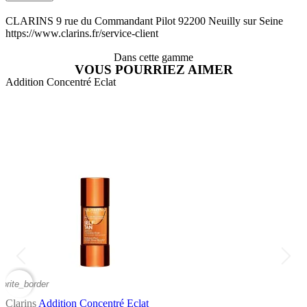
CLARINS 9 rue du Commandant Pilot 92200 Neuilly sur Seine
https://www.clarins.fr/service-client
Dans cette gamme
VOUS POURRIEZ AIMER
Addition Concentré Eclat
A
vorite_border
favor
Clarins
Addition Concentré Eclat
C