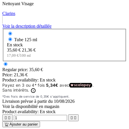
Nettoyant Visage
Clarins
Voir la description détaillée
Tube
125 ml
En stock
35,60 €
21,36 €
/
17,09 €
100 ml
Regular price:
35,60 €
Price:
21,36 €
Product availability:
En stock
Livraison prévue à partir du
10/08/2026
Voir la disponibilité en magasin
Product availability:
En stock




Ajouter au panier