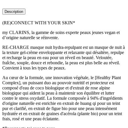
Description
(RE)CONNECT WITH YOUR SKIN*
my CLARINS, la gamme de soins experte peaux jeunes vegan et
d’origine naturelle se réinvente.
RE-CHARGE masque nuit hydra-repulpant est un masque de nuit à
la texture gel-crème enveloppante et relaxante qui désaltère, repulpe
et recharge la peau en eau pour un réveil en beauté. Veloutée,
fraîche, souple, douce et rebondie, la peau est plus belle au réveil.
Convient à tous les types de peaux.
Au cœur de la formule, une innovation végétale, le [Healthy Plant
Complex], un puissant duo au pouvoir nutritif et protecteur est
composé d'eau de coco biologique et d'extrait de rose alpine
biologique qui aident la peau à maintenir son équilibre et lutter
contre le stress oxydatif. La formule composée à 94% d'ingrédients
d'origine naturelle est enrichie en extrait de huang qi pour un teint
pur et clarifié, en extrait de figue bio pour une peau intensément
hydratée et en extrait de graines d'acérola (plante bio) pour un teint
frais, rosé et une peau éclatante.