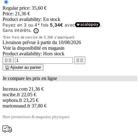
Regular price:
35,60 €
Price:
21,36 €
Product availability:
En stock
Livraison prévue à partir du
10/08/2026
Voir la disponibilité en magasin
Product availability:
Hors stock




Ajouter au panier
Je compare les prix en ligne
Incenza.com
21,36 €
nocibe.fr
22,05 €
sephora.fr
23,25 €
marionnaud.fr
37,80 €
Hors promotions & magasins physiques