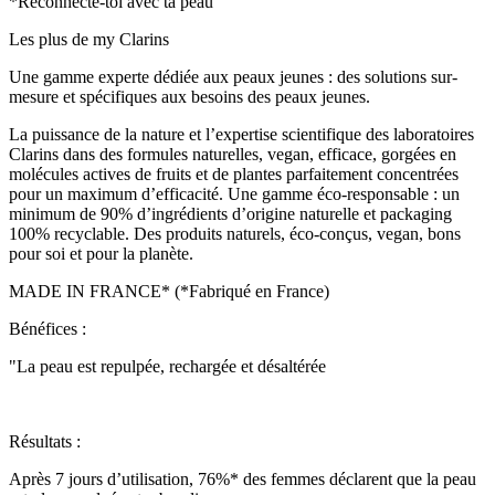
*Reconnecte-toi avec ta peau
Les plus de my Clarins
Une gamme experte dédiée aux peaux jeunes : des solutions sur-
mesure et spécifiques aux besoins des peaux jeunes.
La puissance de la nature et l’expertise scientifique des laboratoires
Clarins dans des formules naturelles, vegan, efficace, gorgées en
molécules actives de fruits et de plantes parfaitement concentrées
pour un maximum d’efficacité. Une gamme éco-responsable : un
minimum de 90% d’ingrédients d’origine naturelle et packaging
100% recyclable. Des produits naturels, éco-conçus, vegan, bons
pour soi et pour la planète.
MADE IN FRANCE* (*Fabriqué en France)
Bénéfices :
"La peau est repulpée, rechargée et désaltérée
Résultats :
Après 7 jours d’utilisation, 76%* des femmes déclarent que la peau