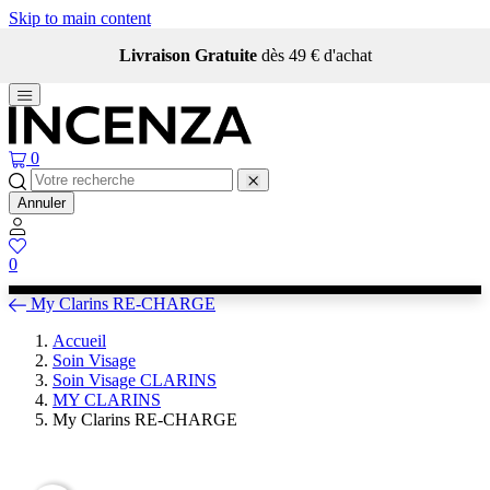
Skip to main content
Livraison Gratuite
dès 49 € d'achat
0
Annuler
0
My Clarins RE-CHARGE
Accueil
Soin Visage
Soin Visage CLARINS
MY CLARINS
My Clarins RE-CHARGE