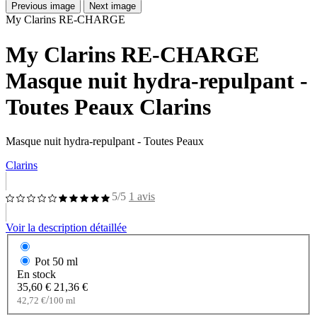
Previous image
Next image
My Clarins RE-CHARGE
My Clarins RE-CHARGE
Masque nuit hydra-repulpant -
Toutes Peaux Clarins
Masque nuit hydra-repulpant - Toutes Peaux
Clarins
5/5
1 avis
Voir la description détaillée
Pot
50 ml
En stock
35,60 €
21,36 €
/
42,72 €
100 ml