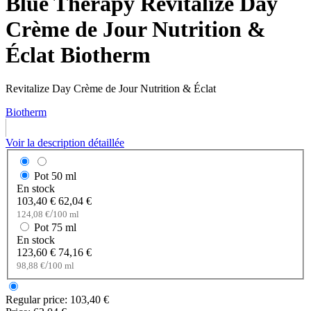
Blue Therapy Revitalize Day
Crème de Jour Nutrition &
Éclat Biotherm
Revitalize Day Crème de Jour Nutrition & Éclat
Biotherm
Voir la description détaillée
Pot
50 ml
En stock
103,40 €
62,04 €
/
124,08 €
100 ml
Pot
75 ml
En stock
123,60 €
74,16 €
/
98,88 €
100 ml
Regular price:
103,40 €