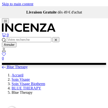
Skip to main content
Livraison Gratuite
dès 49 € d'achat
0
Annuler
0
Blue Therapy
Accueil
Soin Visage
Soin Visage Biotherm
BLUE THERAPY
Blue Therapy