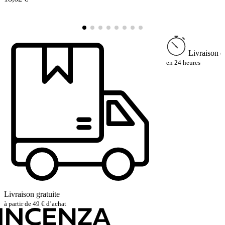
Livraison e
en 24 heures
Livraison gratuite
à partir de 49 € d’achat