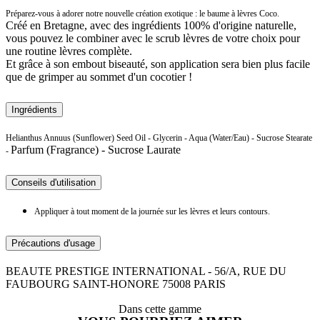
Préparez-vous à adorer notre nouvelle création exotique : le baume à lèvres Coco.
Créé en Bretagne, avec des ingrédients 100% d'origine naturelle,
vous pouvez le combiner avec le scrub lèvres de votre choix pour
une routine lèvres complète.
Et grâce à son embout biseauté, son application sera bien plus facile
que de grimper au sommet d'un cocotier !
Ingrédients
Helianthus Annuus (Sunflower) Seed Oil - Glycerin - Aqua (Water/Eau) - Sucrose Stearate
Parfum (Fragrance) - Sucrose Laurate
-
Conseils d'utilisation
Appliquer à tout moment de la journée sur les lèvres et leurs contours.
Précautions d'usage
BEAUTE PRESTIGE INTERNATIONAL - 56/A, RUE DU
FAUBOURG SAINT-HONORE 75008 PARIS
Dans cette gamme