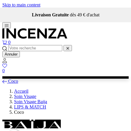
Skip to main content
Livraison Gratuite
dès 49 € d'achat
0
Annuler
0
Coco
Accueil
Soin Visage
Soin Visage Baija
LIPS & MATCH
Coco