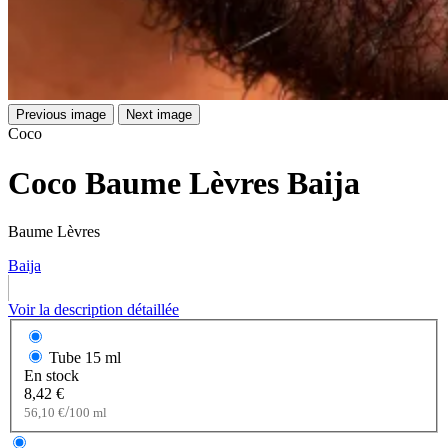
Previous image
Next image
Coco
Coco Baume Lèvres Baija
Baume Lèvres
Baija
Voir la description détaillée
Tube
15 ml
En stock
8,42 €
/
56,10 €
100 ml