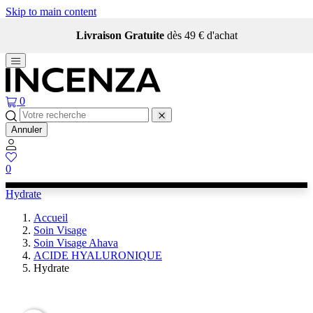
Skip to main content
Livraison Gratuite
dès 49 € d'achat
0
Annuler
0
Hydrate
Accueil
Soin Visage
Soin Visage Ahava
ACIDE HYALURONIQUE
Hydrate