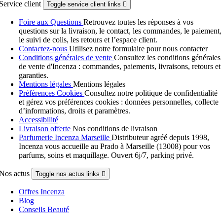
Service client
Toggle service client links

Foire aux Questions
Retrouvez toutes les réponses à vos
questions sur la livraison, le contact, les commandes, le paiement
le suivi de colis, les retours et l’espace client.
Contactez-nous
Utilisez notre formulaire pour nous contacter
Conditions générales de vente
Consultez les conditions générales
de vente d'Incenza : commandes, paiements, livraisons, retours et
garanties.
Mentions légales
Mentions légales
Préférences Cookies
Consultez notre politique de confidentialité
et gérez vos préférences cookies : données personnelles, collecte
d’informations, droits et paramètres.
Accessibilité
Livraison offerte
Nos conditions de livraison
Parfumerie Incenza Marseille
Distributeur agréé depuis 1998,
Incenza vous accueille au Prado à Marseille (13008) pour vos
parfums, soins et maquillage. Ouvert 6j/7, parking privé.
Nos actus
Toggle nos actus links

Offres Incenza
Blog
Conseils Beauté